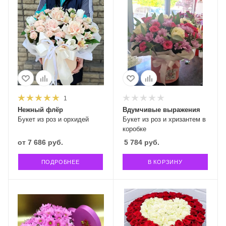
1
Нежный флёр
Вдумчивые выражения
Букет из роз и орхидей
Букет из роз и хризантем в
коробке
от
7 686 руб.
5 784
руб.
ПОДРОБНЕЕ
В КОРЗИНУ