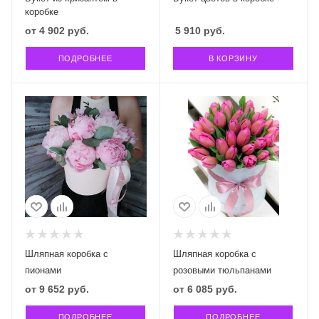
коробке
от
4 902 руб.
5 910
руб.
ПОДРОБНЕЕ
В КОРЗИНУ
Шляпная коробка с
Шляпная коробка с
пионами
розовыми тюльпанами
от
9 652 руб.
от
6 085 руб.
ПОДРОБНЕЕ
ПОДРОБНЕЕ