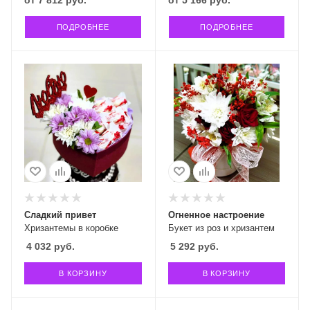
от
7 812 руб.
от
5 166 руб.
ПОДРОБНЕЕ
ПОДРОБНЕЕ
Сладкий привет
Огненное настроение
Хризантемы в коробке
Букет из роз и хризантем
4 032
руб.
5 292
руб.
В КОРЗИНУ
В КОРЗИНУ