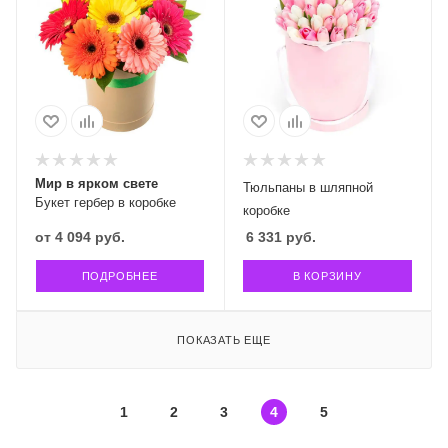
Мир в ярком свете
Тюльпаны в шляпной
Букет гербер в коробке
коробке
от
4 094 руб.
6 331
руб.
ПОДРОБНЕЕ
В КОРЗИНУ
ПОКАЗАТЬ ЕЩЕ
1
2
3
4
5