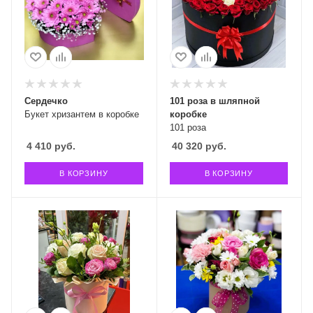
Сердечко
101 роза в шляпной
Букет хризантем в коробке
коробке
101 роза
4 410
руб.
40 320
руб.
В КОРЗИНУ
В КОРЗИНУ