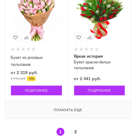
Яркая история
Букет из розовых
Букет красно-белых
тюльпанов
тюльпанов
от
2 319 руб.
от
2 441 руб.
2 441 руб.
-
5
%
ПОДРОБНЕЕ
ПОДРОБНЕЕ
ПОКАЗАТЬ ЕЩЕ
1
2