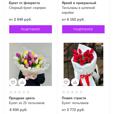
Букет от флориста
Яркий и прекрасный
Сборный букет сюрприз
Тюльпаны в шляпной
коробке
от
2 640 руб.
от
6 162 руб.
ПОДРОБНЕЕ
ПОДРОБНЕЕ
Праздник цвета
Пламя страсти
Букет из 25 тюльпанов
Букет тюльпанов
6 930
руб.
от
2 772 руб.