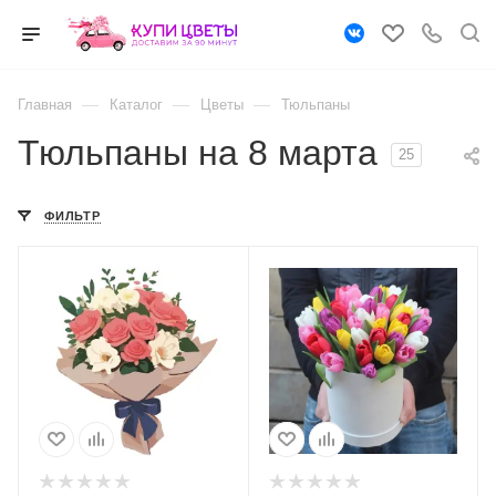
—
—
—
Главная
Каталог
Цветы
Тюльпаны
Тюльпаны на 8 марта
25
ФИЛЬТР