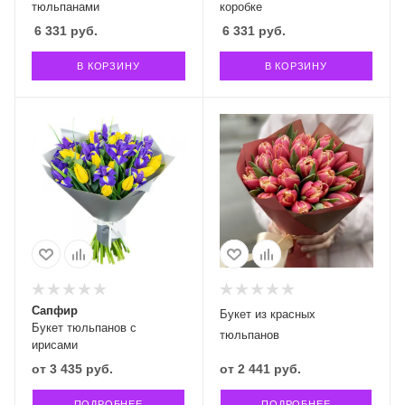
тюльпанами
коробке
6 331
руб.
6 331
руб.
В КОРЗИНУ
В КОРЗИНУ
Сапфир
Букет из красных
Букет тюльпанов с
тюльпанов
ирисами
от
3 435 руб.
от
2 441 руб.
ПОДРОБНЕЕ
ПОДРОБНЕЕ