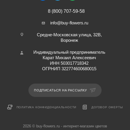
8 (800) 707-59-58
info@buy-flowers.ru
Средне-Московская улица, 32В,
Воронеж
Индивидуальный предприниматель
Карат Михаил Алексеевич
ИНН 503017718342
ОГРНИП 322774600680015
ПОДПИСАТЬСЯ НА РАССЫЛКУ
ПОЛИТИКА КОНФИДЕНЦИАЛЬНОСТИ
ДОГОВОР ОФЕРТЫ
2026 © buy-flowers.ru - интернет-магазин цветов