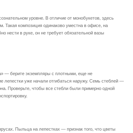
ознательном уровне. В отличие от монобукетов, здесь
м. Такая композиция одинаково уместна в офисе, на
но нести в руке, он не требует обязательной вазы
а» — берите экземпляры с плотными, еще не
е лепестки уже начали отгибаться наружу. Семь стеблей —
она. Проверьте, чтобы все стебли были примерно одной
нспортировку.
русах. Пыльца на лепестках — признак того, что цветы