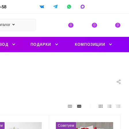
9-58
аталог
0
0
0
ВОД
ПОДАРКИ
КОМПОЗИЦИИ
ем
Советуем