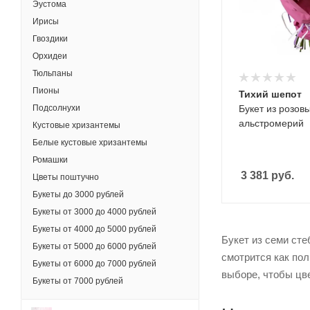
Эустома
Ирисы
Гвоздики
Орхидеи
Тюльпаны
Пионы
Тихий шепот
Подсолнухи
Букет из розов
альстромерий
Кустовые хризантемы
Белые кустовые хризантемы
Ромашки
3 381
руб.
Цветы поштучно
Букеты до 3000 рублей
Букеты от 3000 до 4000 рублей
Букеты от 4000 до 5000 рублей
Букет из семи ст
Букеты от 5000 до 6000 рублей
смотрится как пол
Букеты от 6000 до 7000 рублей
выборе, чтобы цв
Букеты от 7000 рублей