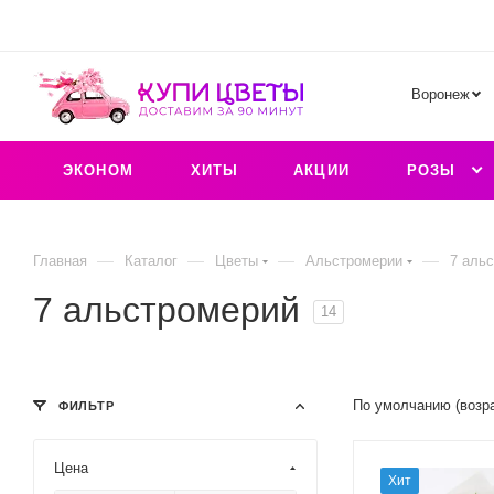
Воронеж
ЭКОНОМ
ХИТЫ
АКЦИИ
РОЗЫ
—
—
—
—
Главная
Каталог
Цветы
Альстромерии
7 аль
7 альстромерий
14
По умолчанию (возр
ФИЛЬТР
Цена
Хит