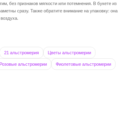
им, без признаков мягкости или потемнения. В букете из
метны сразу. Также обратите внимание на упаковку: она
 воздуха.
21 альстромерия
Цветы альстромерии
Розовые альстромерии
Фиолетовые альстромерии