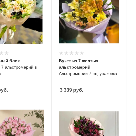
ный блик
Букет из 7 желтых
з 7 альстромерий в
альстромерий
е
Альстромерии 7 шт, упаковка
уб.
3 339
руб.