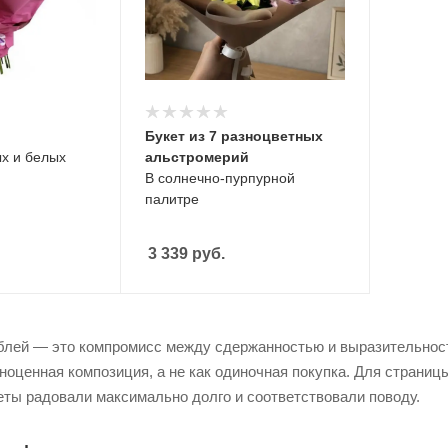
Букет из 7 разноцветных
ых и белых
альстромерий
В солнечно-пурпурной
палитре
3 339
руб.
еблей — это компромисс между сдержанностью и выразительност
ноценная композиция, а не как одиночная покупка. Для страниц
еты радовали максимально долго и соответствовали поводу.