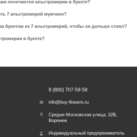
ами сочетаются альстромерии в букете?
ть 7 альстромерий мужчине?
за букетом из 7 альстромерий, чтобы он дольше стоял?
стромерии в букете?
8 (800) 707-59-58
info@buy-flowers.ru
Средне-Московская улица, 32В,
Воронеж
Индивидуальный предприниматель