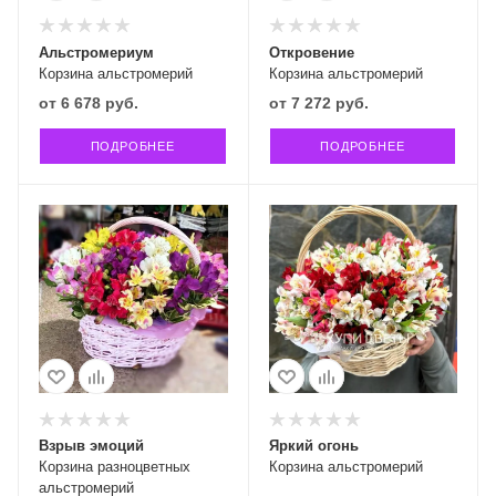
Альстромериум
Откровение
Корзина альстромерий
Корзина альстромерий
от
6 678 руб.
от
7 272 руб.
ПОДРОБНЕЕ
ПОДРОБНЕЕ
Взрыв эмоций
Яркий огонь
Корзина разноцветных
Корзина альстромерий
альстромерий