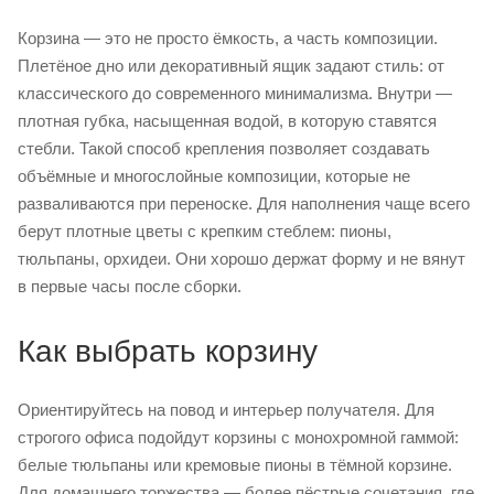
Корзина — это не просто ёмкость, а часть композиции.
Плетёное дно или декоративный ящик задают стиль: от
классического до современного минимализма. Внутри —
плотная губка, насыщенная водой, в которую ставятся
стебли. Такой способ крепления позволяет создавать
объёмные и многослойные композиции, которые не
разваливаются при переноске. Для наполнения чаще всего
берут плотные цветы с крепким стеблем: пионы,
тюльпаны, орхидеи. Они хорошо держат форму и не вянут
в первые часы после сборки.
Как выбрать корзину
Ориентируйтесь на повод и интерьер получателя. Для
строгого офиса подойдут корзины с монохромной гаммой:
белые тюльпаны или кремовые пионы в тёмной корзине.
Для домашнего торжества — более пёстрые сочетания, где