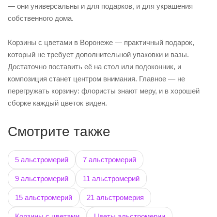
— они универсальны и для подарков, и для украшения
собственного дома.
Корзины с цветами в Воронеже — практичный подарок,
который не требует дополнительной упаковки и вазы.
Достаточно поставить её на стол или подоконник, и
композиция станет центром внимания. Главное — не
перегружать корзину: флористы знают меру, и в хорошей
сборке каждый цветок виден.
Смотрите также
5 альстромерий
7 альстромерий
9 альстромерий
11 альстромерий
15 альстромерий
21 альстромерия
Корзины с цветами
Цветы альстромерии