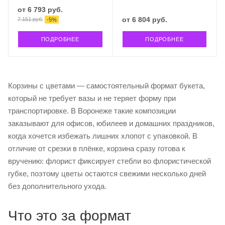
от
6 793 руб.
от
6 804 руб.
7 151 руб.
-
5
%
ПОДРОБНЕЕ
ПОДРОБНЕЕ
Корзины с цветами — самостоятельный формат букета,
который не требует вазы и не теряет форму при
транспортировке. В Воронеже такие композиции
заказывают для офисов, юбилеев и домашних праздников,
когда хочется избежать лишних хлопот с упаковкой. В
отличие от срезки в плёнке, корзина сразу готова к
вручению: флорист фиксирует стебли во флористической
губке, поэтому цветы остаются свежими несколько дней
без дополнительного ухода.
Что это за формат