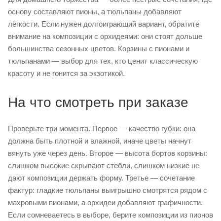
основу составляют пионы, а тюльпаны добавляют
лёгкости. Если нужен долгоиграющий вариант, обратите
внимание на композиции с орхидеями: они стоят дольше
большинства сезонных цветов. Корзины с пионами и
тюльпанами — выбор для тех, кто ценит классическую
красоту и не гонится за экзотикой.
На что смотреть при заказе
Проверьте три момента. Первое — качество губки: она
должна быть плотной и влажной, иначе цветы начнут
вянуть уже через день. Второе — высота бортов корзины:
слишком высокие скрывают стебли, слишком низкие не
дают композиции держать форму. Третье — сочетание
фактур: гладкие тюльпаны выигрышно смотрятся рядом с
махровыми пионами, а орхидеи добавляют графичности.
Если сомневаетесь в выборе, берите композиции из пионов