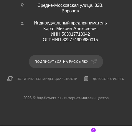
Средне-Московская улица, 32В,
Воронеж
Индивидуальный предприниматель
Карат Михаил Алексеевич
ИНН 503017718342
ОГРНИП 322774600680015
ПОДПИСАТЬСЯ НА РАССЫЛКУ
ПОЛИТИКА КОНФИДЕНЦИАЛЬНОСТИ
ДОГОВОР ОФЕРТЫ
2026 © buy-flowers.ru - интернет-магазин цветов
0