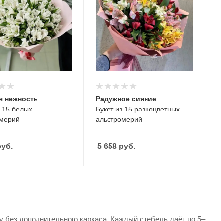
я нежность
Радужное сияние
з 15 белых
Букет из 15 разноцветных
омерий
альстромерий
уб.
5 658
руб.
 без дополнительного каркаса. Каждый стебель даёт по 5–