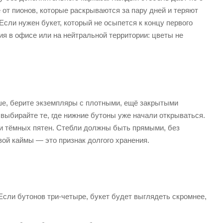
 от пионов, которые раскрываются за пару дней и теряют
Если нужен букет, который не осыпется к концу первого
ия в офисе или на нейтральной территории: цветы не
ше, берите экземпляры с плотными, ещё закрытыми
выбирайте те, где нижние бутоны уже начали открываться.
 и тёмных пятен. Стебли должны быть прямыми, без
вой каймы — это признак долгого хранения.
 Если бутонов три-четыре, букет будет выглядеть скромнее,