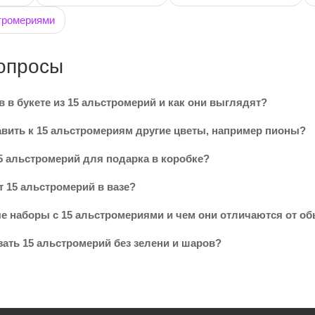
тромериями
опросы
 в букете из 15 альстромерий и как они выглядят?
вить к 15 альстромериям другие цветы, например пионы?
5 альстромерий для подарка в коробке?
т 15 альстромерий в вазе?
ые наборы с 15 альстромериями и чем они отличаются от об
зать 15 альстромерий без зелени и шаров?