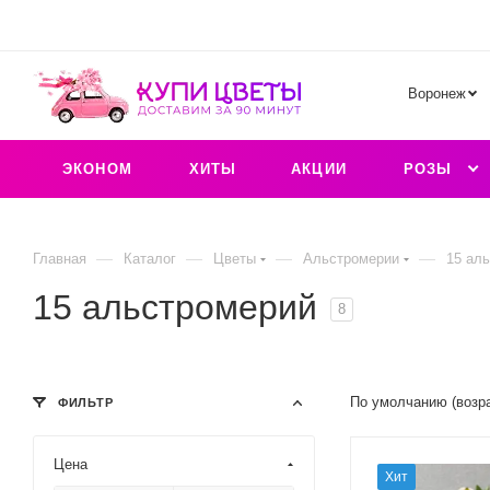
Воронеж
ЭКОНОМ
ХИТЫ
АКЦИИ
РОЗЫ
—
—
—
—
Главная
Каталог
Цветы
Альстромерии
15 ал
15 альстромерий
8
По умолчанию (возр
ФИЛЬТР
Цена
Хит