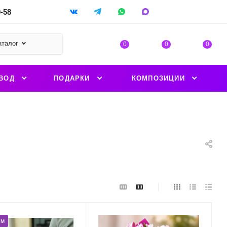
9-58
аталог
0
0
0
ВОД
ПОДАРКИ
КОМПОЗИЦИИ
ем