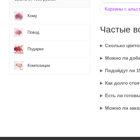
Корзины с альс
Кому
Частые в
Повод
Сколько цветов
Подарки
Можно ли доба
Композиции
Подойдут ли 1
Как долго стоя
Есть ли готов
Можно ли зака