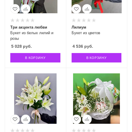
Три акцента любви
Лилиум
Букет из белых лилий и
Букет из цветов
розы
5 028
руб.
4 536
руб.
В КОРЗИНУ
В КОРЗИНУ