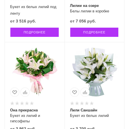
Лилии на озере
Букет из белых лилий под
Белы лилии в коробке
ленту
от
3 516 руб.
от
7 056 руб.
ПОДРОБНЕЕ
ПОДРОБНЕЕ
Она прекрасна
Лили Саншайн
Букет из лилий и
Букет из белых лилий
гипсофилы
от
3 962 руб.
от
3 700 руб.