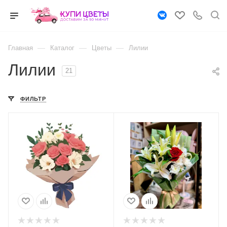
—
—
—
Главная
Каталог
Цветы
Лилии
Лилии
21
ФИЛЬТР