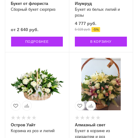
Букет от флориста
Изумруд
Сборный букет сюрприз
Букет из белых лилий и
розы
4 777
руб.
от
2 640 руб.
5 028
руб.
-
5
%
ПОДРОБНЕЕ
В КОРЗИНУ
Остров Уайт
Алмазный свет
Корзина из роз и лилий
Букет в корзине из
хризантем и роз