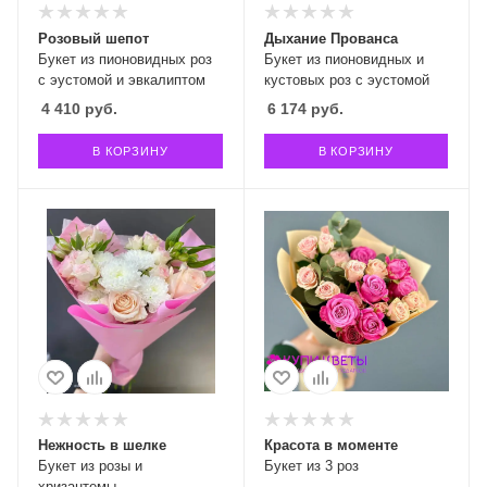
Розовый шепот
Дыхание Прованса
Букет из пионовидных роз
Букет из пионовидных и
с эустомой и эвкалиптом
кустовых роз с эустомой
4 410
руб.
6 174
руб.
В КОРЗИНУ
В КОРЗИНУ
Нежность в шелке
Красота в моменте
Букет из розы и
Букет из 3 роз
хризантемы