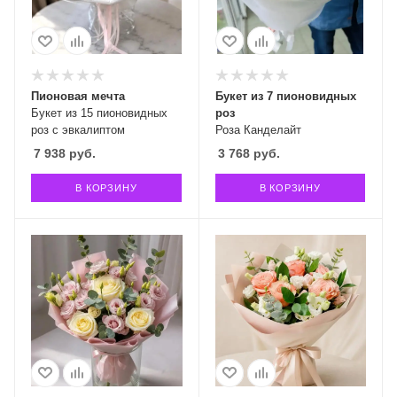
Пионовая мечта
Букет из 7 пионовидных
Букет из 15 пионовидных
роз
роз с эвкалиптом
Роза Канделайт
7 938
руб.
3 768
руб.
В КОРЗИНУ
В КОРЗИНУ