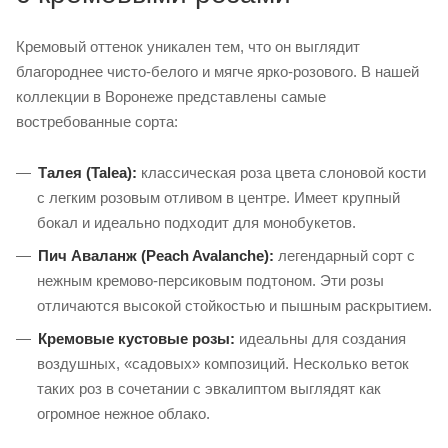
Кремовый оттенок уникален тем, что он выглядит
благороднее чисто-белого и мягче ярко-розового. В нашей
коллекции в Воронеже представлены самые
востребованные сорта:
Талея (Talea):
классическая роза цвета слоновой кости
с легким розовым отливом в центре. Имеет крупный
бокал и идеально подходит для монобукетов.
Пич Аваланж (Peach Avalanche):
легендарный сорт с
нежным кремово-персиковым подтоном. Эти розы
отличаются высокой стойкостью и пышным раскрытием.
Кремовые кустовые розы:
идеальны для создания
воздушных, «садовых» композиций. Несколько веток
таких роз в сочетании с эвкалиптом выглядят как
огромное нежное облако.