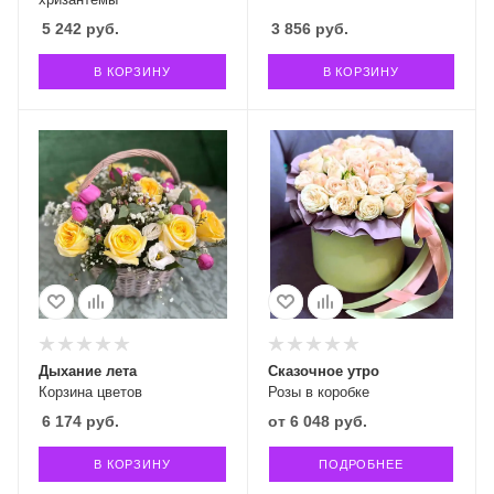
5 242
руб.
3 856
руб.
В КОРЗИНУ
В КОРЗИНУ
Дыхание лета
Сказочное утро
Корзина цветов
Розы в коробке
6 174
руб.
от
6 048 руб.
В КОРЗИНУ
ПОДРОБНЕЕ