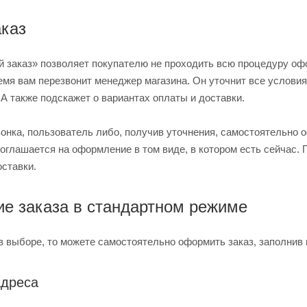
каз
 заказ» позволяет покупателю не проходить всю процедуру офо
емя вам перезвонит менеджер магазина. Он уточнит все условия
 А также подскажет о вариантах оплаты и доставки.
вонка, пользователь либо, получив уточнения, самостоятельно 
соглашается на оформление в том виде, в котором есть сейчас.
оставки.
е заказа в стандартном режиме
в выборе, то можете самостоятельно оформить заказ, заполнив 
адреса