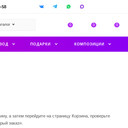
9-58
аталог
0
0
0
ВОД
ПОДАРКИ
КОМПОЗИЦИИ
ну, а затем перейдите на страницу Корзина, проверьте
рый заказ».