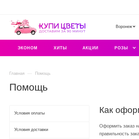
Воронеж
ЭКОНОМ
ХИТЫ
АКЦИИ
РОЗЫ
—
Главная
Помощь
Помощь
Как офор
Условия оплаты
Оформить заказ на
Условия доставки
правильность зак