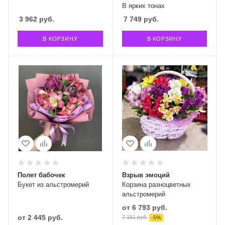
В ярких тонах
3 962
руб.
7 749
руб.
В КОРЗИНУ
В КОРЗИНУ
Полет бабочек
Взрыв эмоций
Букет из альстромерий
Корзина разноцветных
альстромерий
от
6 793 руб.
от
2 445 руб.
7 151 руб.
-
5
%