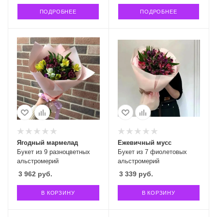
ПОДРОБНЕЕ
ПОДРОБНЕЕ
Ягодный мармелад
Ежевичный мусс
Букет из 9 разноцветных
Букет из 7 фиолетовых
альстромерий
альстромерий
3 962
руб.
3 339
руб.
В КОРЗИНУ
В КОРЗИНУ