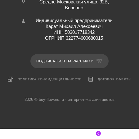
Средне-Московская улица, 32В,
Воронеж
Индивидуальный предприниматель
Карат Михаил Алексеевич
ИНН 503017718342
ОГРНИП 322774600680015
ПОДПИСАТЬСЯ НА РАССЫЛКУ
ПОЛИТИКА КОНФИДЕНЦИАЛЬНОСТИ
ДОГОВОР ОФЕРТЫ
2026 © buy-flowers.ru - интернет-магазин цветов
0