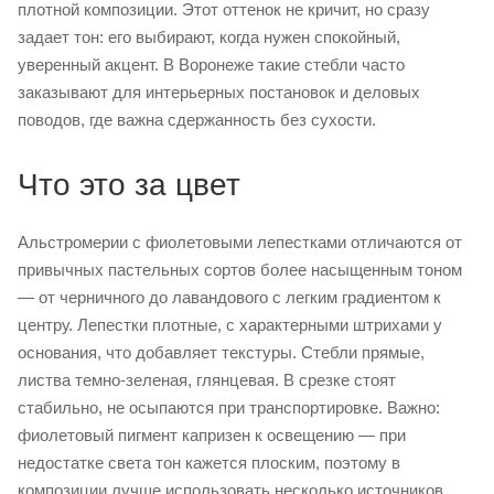
плотной композиции. Этот оттенок не кричит, но сразу
задает тон: его выбирают, когда нужен спокойный,
уверенный акцент. В Воронеже такие стебли часто
заказывают для интерьерных постановок и деловых
поводов, где важна сдержанность без сухости.
Что это за цвет
Альстромерии с фиолетовыми лепестками отличаются от
привычных пастельных сортов более насыщенным тоном
— от черничного до лавандового с легким градиентом к
центру. Лепестки плотные, с характерными штрихами у
основания, что добавляет текстуры. Стебли прямые,
листва темно-зеленая, глянцевая. В срезке стоят
стабильно, не осыпаются при транспортировке. Важно:
фиолетовый пигмент капризен к освещению — при
недостатке света тон кажется плоским, поэтому в
композиции лучше использовать несколько источников