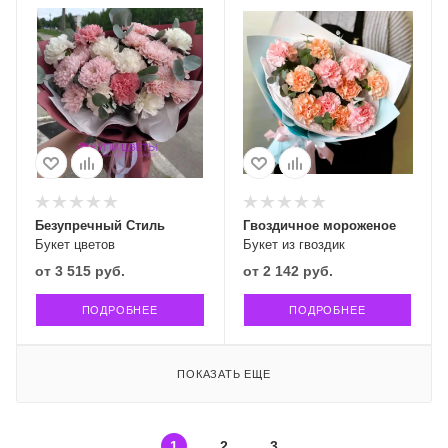
Безупречный Стиль
Гвоздичное мороженое
Букет цветов
Букет из гвоздик
от
3 515 руб.
от
2 142 руб.
ПОДРОБНЕЕ
ПОДРОБНЕЕ
ПОКАЗАТЬ ЕЩЕ
1
2
3