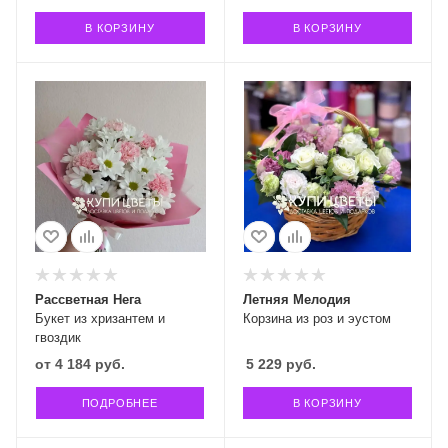
В КОРЗИНУ
В КОРЗИНУ
Рассветная Нега
Летняя Мелодия
Букет из хризантем и
Корзина из роз и эустом
гвоздик
от
4 184 руб.
5 229
руб.
ПОДРОБНЕЕ
В КОРЗИНУ