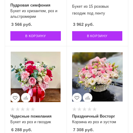
Пудровая симфония
Букет из 15 розовых
Букет из хризантем, роз и
гвоздик под ленту
альстромерии
3 566
руб.
3 962
руб.
В КОРЗИНУ
В КОРЗИНУ
Чудесные пожелания
Праздничный Восторг
Букет из роз и гвоздик
Корзина из роз и эустом
6 288
руб.
7 308
руб.