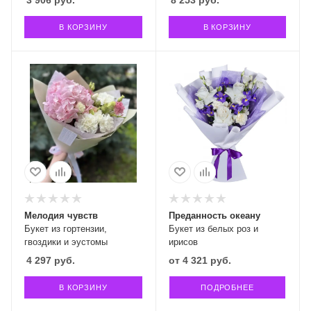
3 906
руб.
8 253
руб.
В КОРЗИНУ
В КОРЗИНУ
Мелодия чувств
Преданность океану
Букет из гортензии,
Букет из белых роз и
гвоздики и эустомы
ирисов
4 297
руб.
от
4 321 руб.
В КОРЗИНУ
ПОДРОБНЕЕ