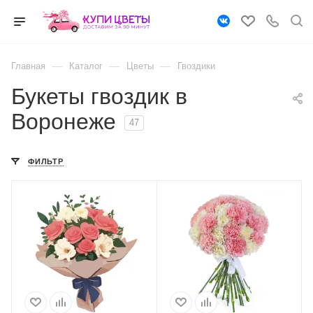
—
—
—
Главная
Каталог
Цветы
Гвоздики
Букеты гвоздик в
Воронеже
47
ФИЛЬТР