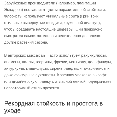
Зарубежные производители (например, плантации
Эквадора) поставляют цветы поразительной стойкости.
Флористы используют уникальные сорта (Грин Трик,
стильные вывернутые гвоздики, кружевной диантус),
чтобы создавать настоящие шедевры. Они прекрасно
смотрятся самостоятельно и великолепно дополняют
другие растения сезона.
В авторских миксах мы часто используем ранункулюсы,
анемоны, каллы, георгины, фрезии, маттиолу, дельфиниум,
антуриумы, гладиолусы, сирень, ландыши, амариллисы и
даже фактурные сухоцветы. Красивая упаковка в крафт
или дизайнерскую пленку с атласной лентой подчеркивает
неповторимый стиль презента.
Рекордная стойкость и простота в
уходе