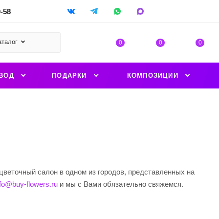
9-58
аталог
0
0
0
ВОД
ПОДАРКИ
КОМПОЗИЦИИ
цветочный салон в одном из городов, представленных на
nfo@buy-flowers.ru
и мы с Вами обязательно свяжемся.