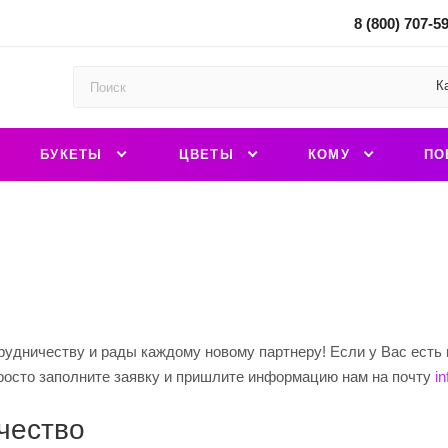
8 (800) 707-5
К
БУКЕТЫ
ЦВЕТЫ
КОМУ
ПО
рудничеству и рады каждому новому партнеру! Если у Вас есть 
просто заполните заявку и пришлите информацию нам на почту
i
чество