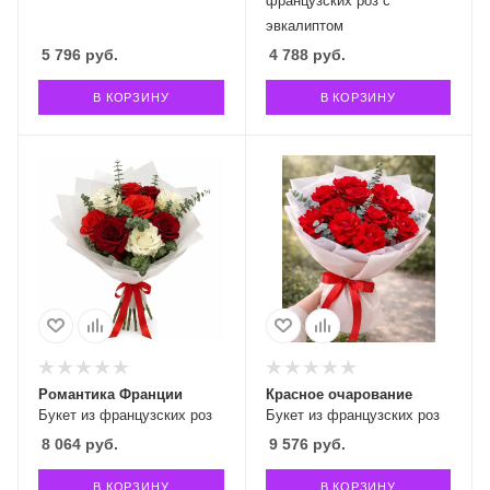
французских роз с
эвкалиптом
5 796
руб.
4 788
руб.
В КОРЗИНУ
В КОРЗИНУ
Романтика Франции
Красное очарование
Букет из французских роз
Букет из французских роз
8 064
руб.
9 576
руб.
В КОРЗИНУ
В КОРЗИНУ