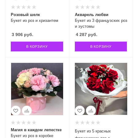
Розовый шелк
Акварель любви
Букет из роз и хризантем
Букет из 3 французских роз
и эустомы
3 906
руб.
4 287
руб.
В КОРЗИНУ
В КОРЗИНУ
Магия в каждом лепестке
Букет из 5 красных
Букет из роз в коробке