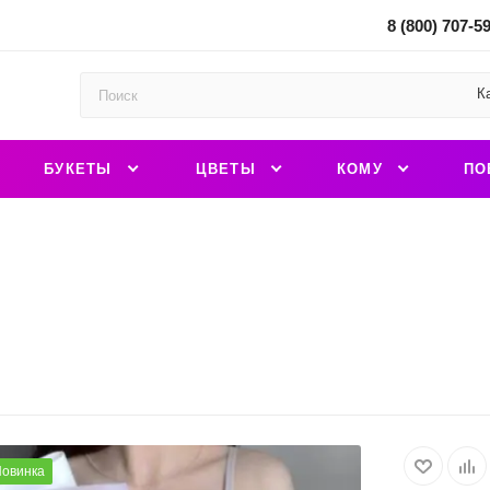
8 (800) 707-5
К
БУКЕТЫ
ЦВЕТЫ
КОМУ
ПО
овинка