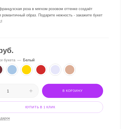
французская роза в мягком розовом оттенке создаёт
и романтичный образ. Подарите нежность - закажите букет
с!
руб.
ки букета
—
Белый
В КОРЗИНУ
КУПИТЬ В 1 КЛИК
одарок