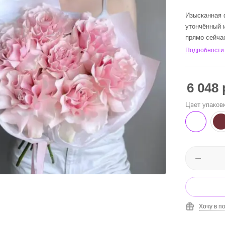
Изысканная 
утончённый 
прямо сейча
Подробности
6 048
Цвет упаков
Хочу в п