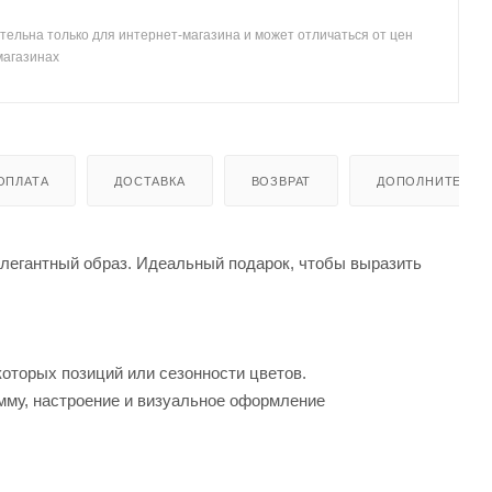
тельна только для интернет-магазина и может отличаться от цен
магазинах
ОПЛАТА
ДОСТАВКА
ВОЗВРАТ
ДОПОЛНИТЕЛЬН
элегантный образ. Идеальный подарок, чтобы выразить
которых позиций или сезонности цветов.
мму, настроение и визуальное оформление