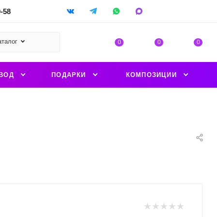
9-58
аталог
0
0
0
ВОД
ПОДАРКИ
КОМПОЗИЦИИ