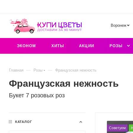
Воронеж
ЭКОНОМ
ХИТЫ
АКЦИИ
РОЗЫ
—
—
Главная
Розы
Французская нежность
Французская нежность
Букет 7 розовых роз
КАТАЛОГ
Советуем
Н