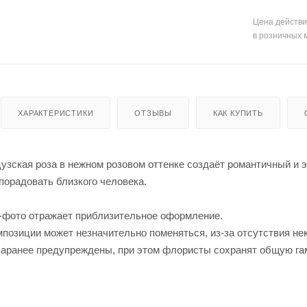
Цена действи
в розничных 
ХАРАКТЕРИСТИКИ
ОТЗЫВЫ
КАК КУПИТЬ
узская роза в нежном розовом оттенке создаёт романтичный и 
порадовать близкого человека.
-фото отражает приблизительное оформление.
позиции может незначительно поменяться, из-за отсутствия не
заранее предупреждены, при этом флористы сохранят общую га