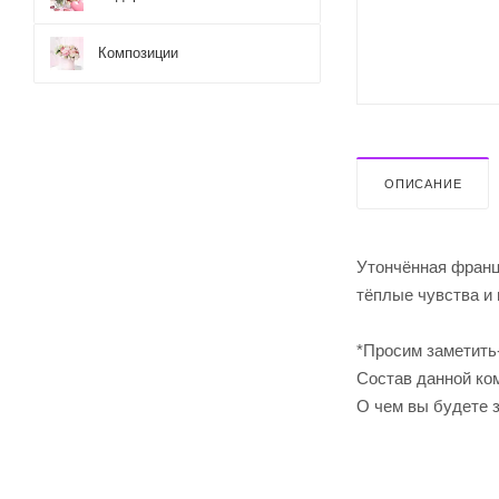
Композиции
ОПИСАНИЕ
Утончённая франц
тёплые чувства и 
*Просим заметить
Cостав данной ком
О чем вы будете 