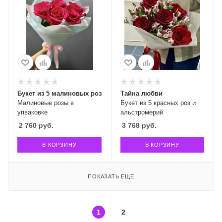
Букет из 5 малиновых роз
Тайна любви
Малиновые розы в
Букет из 5 красных роз и
упваковке
альстромерий
2 760
руб.
3 768
руб.
В КОРЗИНУ
В КОРЗИНУ
ПОКАЗАТЬ ЕЩЕ
1
2