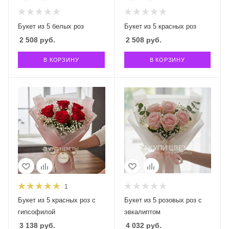
Букет из 5 белых роз
Букет из 5 красных роз
2 508
руб.
2 508
руб.
В КОРЗИНУ
В КОРЗИНУ
1
Букет из 5 красных роз с
Букет из 5 розовых роз с
гипсофилой
эвкалиптом
3 138
руб.
4 032
руб.