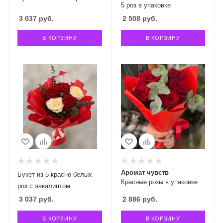
5 роз в упаковке
3 037
руб.
2 508
руб.
В КОРЗИНУ
В КОРЗИНУ
Аромат чувств
Букет из 5 красно-белых
Красные розы в упаковке
роз с эвкалиптом
3 037
руб.
2 886
руб.
В КОРЗИНУ
В КОРЗИНУ