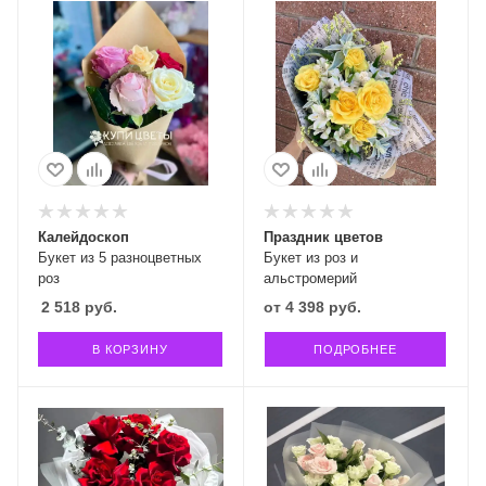
Калейдоскоп
Праздник цветов
Букет из 5 разноцветных
Букет из роз и
роз
альстромерий
2 518
руб.
от
4 398 руб.
В КОРЗИНУ
ПОДРОБНЕЕ