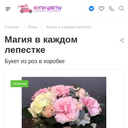
—
—
Главная
Розы
Магия в каждом лепестке
Магия в каждом
лепестке
Букет из роз в коробке
Новинка