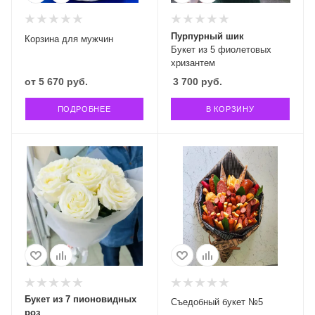
Пурпурный шик
Корзина для мужчин
Букет из 5 фиолетовых
хризантем
от
5 670 руб.
3 700
руб.
ПОДРОБНЕЕ
В КОРЗИНУ
Букет из 7 пионовидных
Съедобный букет №5
роз