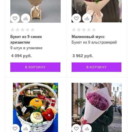
Букет из 9 синих
Малиновый мусс
хризантем
Букет из 9 альстромерий
9 штук в упаковке
4 094
руб.
3 962
руб.
В КОРЗИНУ
В КОРЗИНУ