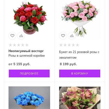
Неописуемый восторг
Букет из 21 розовой розы с
Розы в шляпной коробке
эвкалиптом
от
5 155 руб.
8 199
руб.
ПОДРОБНЕЕ
В КОРЗИНУ