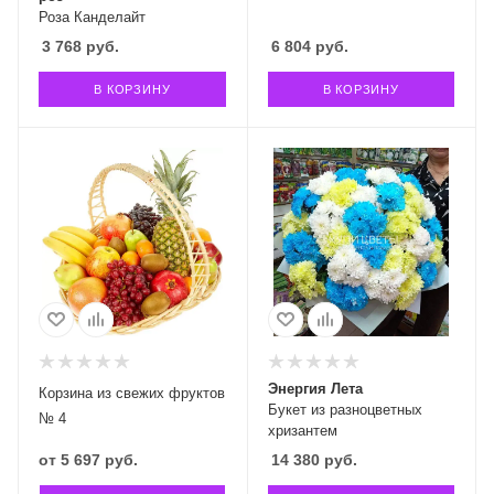
Роза Канделайт
3 768
руб.
6 804
руб.
В КОРЗИНУ
В КОРЗИНУ
Энергия Лета
Корзина из свежих фруктов
Букет из разноцветных
№ 4
хризантем
от
5 697 руб.
14 380
руб.