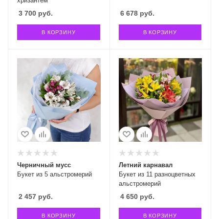
хризантем
3 700
руб.
6 678
руб.
В КОРЗИНУ
В КОРЗИНУ
Черничный мусс
Летний карнавал
Букет из 5 альстромерий
Букет из 11 разноцветных
альстромерий
2 457
руб.
4 650
руб.
В КОРЗИНУ
В КОРЗИНУ