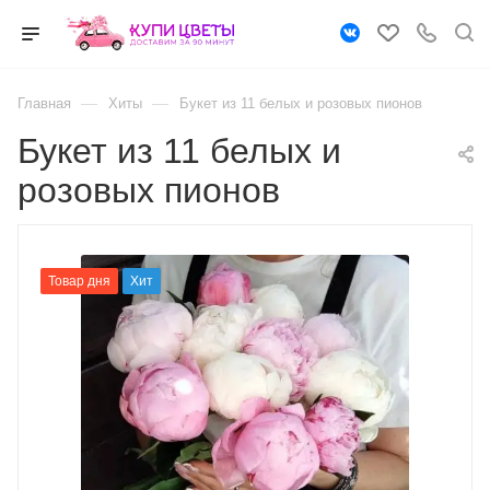
—
—
Главная
Хиты
Букет из 11 белых и розовых пионов
Букет из 11 белых и
розовых пионов
Товар дня
Хит