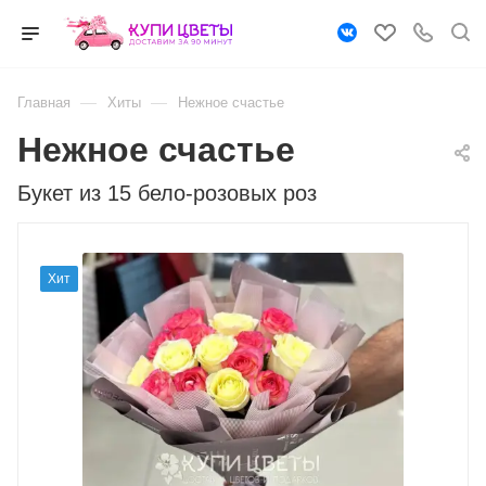
—
—
Главная
Хиты
Нежное счастье
Нежное счастье
Букет из 15 бело-розовых роз
Хит