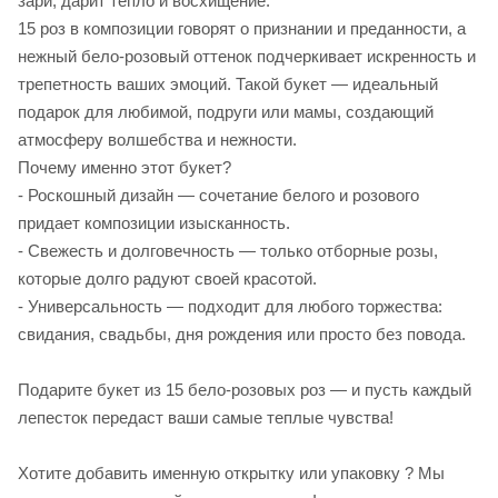
зари, дарит тепло и восхищение.
15 роз в композиции говорят о признании и преданности, а
нежный бело-розовый оттенок подчеркивает искренность и
трепетность ваших эмоций. Такой букет — идеальный
подарок для любимой, подруги или мамы, создающий
атмосферу волшебства и нежности.
Почему именно этот букет?
- Роскошный дизайн — сочетание белого и розового
придает композиции изысканность.
- Свежесть и долговечность — только отборные розы,
которые долго радуют своей красотой.
- Универсальность — подходит для любого торжества:
свидания, свадьбы, дня рождения или просто без повода.
Подарите букет из 15 бело-розовых роз — и пусть каждый
лепесток передаст ваши самые теплые чувства!
Хотите добавить именную открытку или упаковку ? Мы