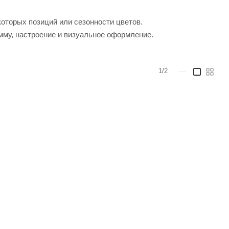
которых позиций или сезонности цветов.
мму, настроение и визуальное оформление.
1/2
—