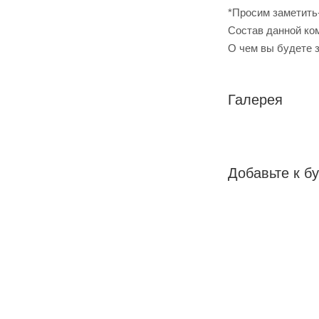
*Просим заметить
Cостав данной ком
О чем вы будете 
Галерея
Добавьте к бу