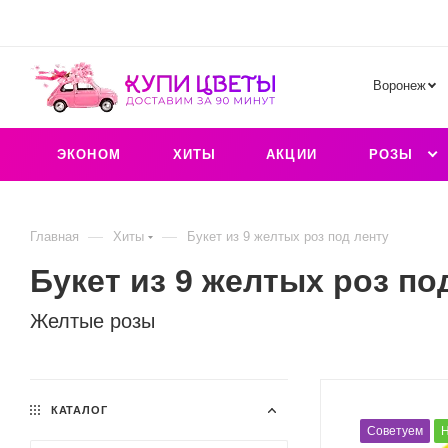
Воронеж
ЭКОНОМ
ХИТЫ
АКЦИИ
РОЗЫ
—
—
Главная
Хиты
Букет из 9 желтых роз под ленту
Букет из 9 желтых роз по
Желтые розы
КАТАЛОГ
Советуем
Н