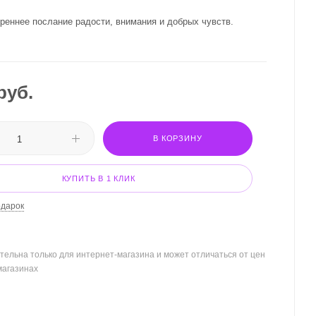
креннее послание радости, внимания и добрых чувств.
руб.
В КОРЗИНУ
КУПИТЬ В 1 КЛИК
одарок
тельна только для интернет-магазина и может отличаться от цен
магазинах