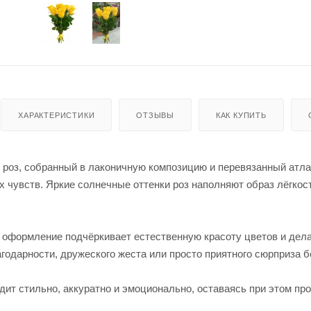
ХАРАКТЕРИСТИКИ
ОТЗЫВЫ
КАК КУПИТЬ
 роз, собранный в лаконичную композицию и перевязанный атлас
х чувств. Яркие солнечные оттенки роз наполняют образ лёгкос
оформление подчёркивает естественную красоту цветов и дела
годарности, дружеского жеста или просто приятного сюрприза б
дит стильно, аккуратно и эмоционально, оставаясь при этом п