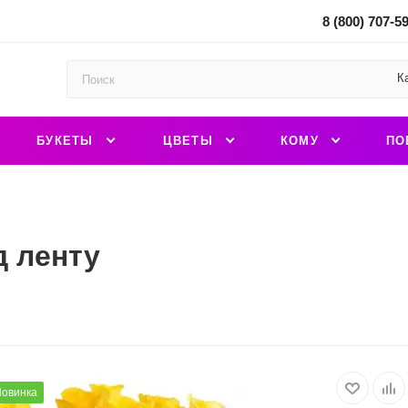
8 (800) 707-5
К
БУКЕТЫ
ЦВЕТЫ
КОМУ
ПО
д ленту
овинка