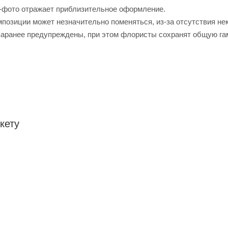
-фото отражает приблизительное оформление.
позиции может незначительно поменяться, из-за отсутствия не
заранее предупреждены, при этом флористы сохранят общую га
кету