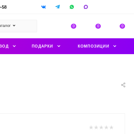
9-58
аталог
0
0
0
ВОД
ПОДАРКИ
КОМПОЗИЦИИ