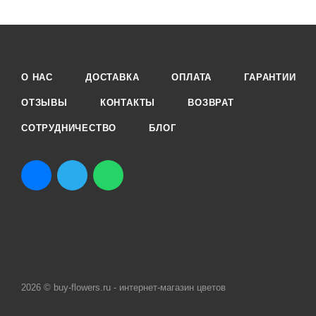
О НАС
ДОСТАВКА
ОПЛАТА
ГАРАНТИИ
ОТЗЫВЫ
КОНТАКТЫ
ВОЗВРАТ
СОТРУДНИЧЕСТВО
БЛОГ
2026 © buy-flowers.ru - интернет-магазин цветов