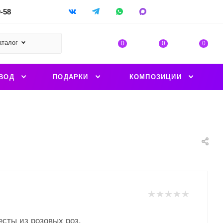
9-58
аталог
0
0
0
ВОД
ПОДАРКИ
КОМПОЗИЦИИ
есты из розовых роз.