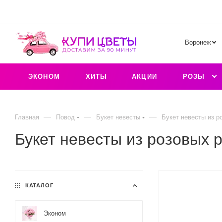
Воронеж
ЭКОНОМ
ХИТЫ
АКЦИИ
РОЗЫ
—
—
—
Главная
Повод
Букет невесты
Букет невесты из р
Букет невесты из розовых 
КАТАЛОГ
Эконом