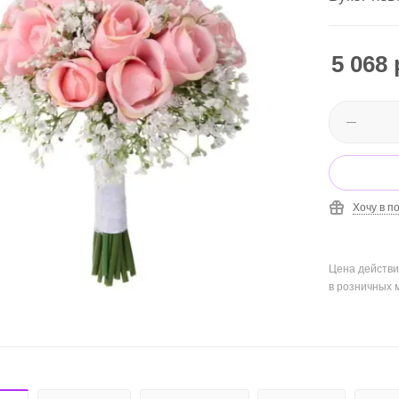
5 068
Хочу в п
Цена действи
в розничных 