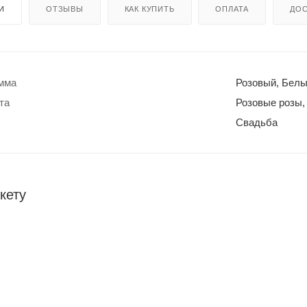
И
ОТЗЫВЫ
КАК КУПИТЬ
ОПЛАТА
ДОС
амма
Розовый, Бел
та
Розовые розы,
Свадьба
кету