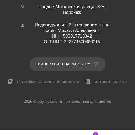
Средне-Московская улица, 32В,
Воронеж
Индивидуальный предприниматель
Карат Михаил Алексеевич
ИНН 503017718342
ОГРНИП 322774600680015
ПОДПИСАТЬСЯ НА РАССЫЛКУ
ПОЛИТИКА КОНФИДЕНЦИАЛЬНОСТИ
ДОГОВОР ОФЕРТЫ
2026 © buy-flowers.ru - интернет-магазин цветов
0