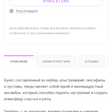
КУПИТЬ В 1 КЛИК
Хочу в подарок
Цена действительна только для интернет-магазина и может
отличаться от цен в розничных магазинах
ОПИСАНИЕ
ХАРАКТЕРИСТИКИ
ОТЗЫВЫ
Букет, составленный из гербер, альстромерий, гипсофилы
и эустомы, представляет собой яркий и жизнерадостный
ансамбль, который способен поднять настроение и создать
атмосферу счастья и уюта.
Герберы, с их крупными, яркими головками и широким