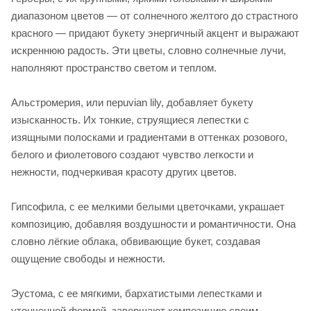
диапазоном цветов — от солнечного желтого до страстного
красного — придают букету энергичный акцент и выражают
искреннюю радость. Эти цветы, словно солнечные лучи,
наполняют пространство светом и теплом.
Альстромерия, или перuvian lily, добавляет букету
изысканность. Их тонкие, струящиеся лепестки с
изящными полосками и градиентами в оттенках розового,
белого и фиолетового создают чувство легкости и
нежности, подчеркивая красоту других цветов.
Гипсофила, с ее мелкими белыми цветочками, украшает
композицию, добавляя воздушности и романтичности. Она
словно лёгкие облака, обвивающие букет, создавая
ощущение свободы и нежности.
Эустома, с ее мягкими, бархатистыми лепестками и
утонченной формой, завершают композицию своим