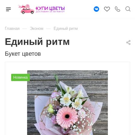
—
—
Главная
Эконом
Единый ритм
Единый ритм
Букет цветов
Новинка