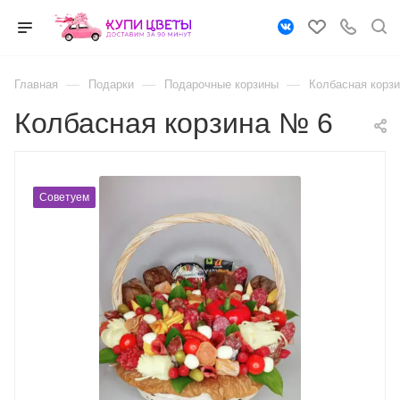
—
—
—
Главная
Подарки
Подарочные корзины
Колбасная корз
Колбасная корзина № 6
Советуем