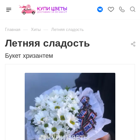
—
—
Главная
Хиты
Летняя сладость
Летняя сладость
Букет хризантем