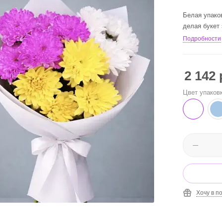
Белая упаков
делая букет
Подробности
2 142
Цвет упаков
Хочу в п