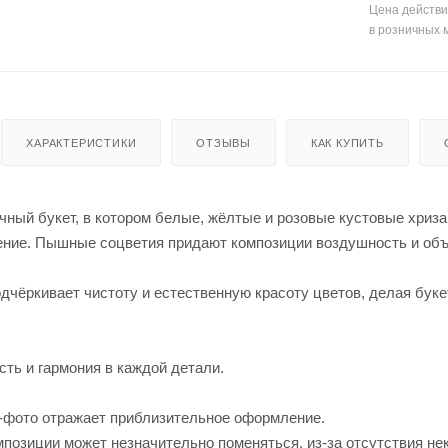
Цена действи
в розничных 
ХАРАКТЕРИСТИКИ
ОТЗЫВЫ
КАК КУПИТЬ
ный букет, в котором белые, жёлтые и розовые кустовые хриза
ение. Пышные соцветия придают композиции воздушность и объ
одчёркивает чистоту и естественную красоту цветов, делая бу
сть и гармония в каждой детали.
-фото отражает приблизительное оформление.
позиции может незначительно поменяться, из-за отсутствия не