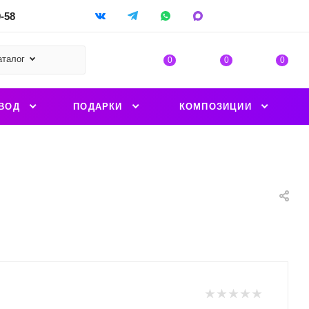
9-58
аталог
0
0
0
ВОД
ПОДАРКИ
КОМПОЗИЦИИ