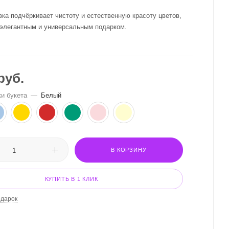
ка подчёркивает чистоту и естественную красоту цветов,
 элегантным и универсальным подарком.
руб.
ки букета
—
Белый
В КОРЗИНУ
КУПИТЬ В 1 КЛИК
одарок