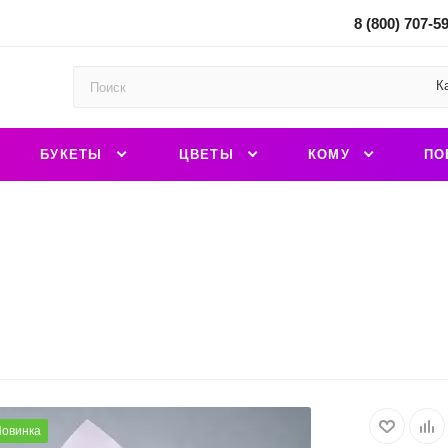
8 (800) 707-5
К
БУКЕТЫ
ЦВЕТЫ
КОМУ
ПО
овинка