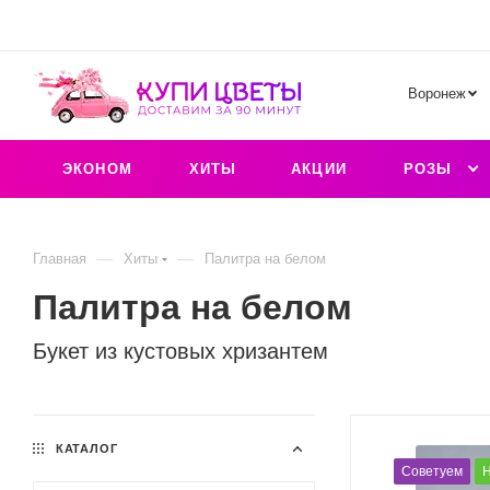
Воронеж
ЭКОНОМ
ХИТЫ
АКЦИИ
РОЗЫ
—
—
Главная
Хиты
Палитра на белом
Палитра на белом
Букет из кустовых хризантем
КАТАЛОГ
Советуем
Н