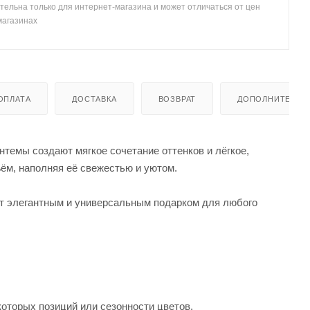
тельна только для интернет-магазина и может отличаться от цен
магазинах
ОПЛАТА
ДОСТАВКА
ВОЗВРАТ
ДОПОЛНИТЕЛЬН
нтемы создают мягкое сочетание оттенков и лёгкое,
ём, наполняя её свежестью и уютом.
кет элегантным и универсальным подарком для любого
которых позиций или сезонности цветов.