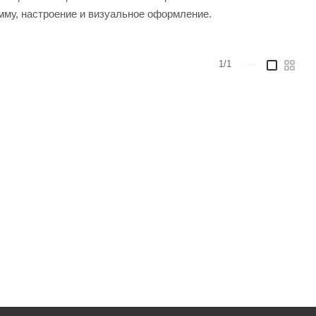
мму, настроение и визуальное оформление.
1/1
—