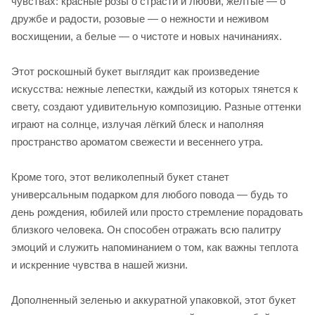
чувствах: красные розы о страсти и любви, желтые — о
дружбе и радости, розовые — о нежности и неживом
восхищении, а белые — о чистоте и новых начинаниях.
Этот роскошный букет выглядит как произведение
искусства: нежные лепестки, каждый из которых тянется к
свету, создают удивительную композицию. Разные оттенки
играют на солнце, излучая лёгкий блеск и наполняя
пространство ароматом свежести и весеннего утра.
Кроме того, этот великолепный букет станет
универсальным подарком для любого повода — будь то
день рождения, юбилей или просто стремление порадовать
близкого человека. Он способен отражать всю палитру
эмоций и служить напоминанием о том, как важны теплота
и искренние чувства в нашей жизни.
Дополненный зеленью и аккуратной упаковкой, этот букет