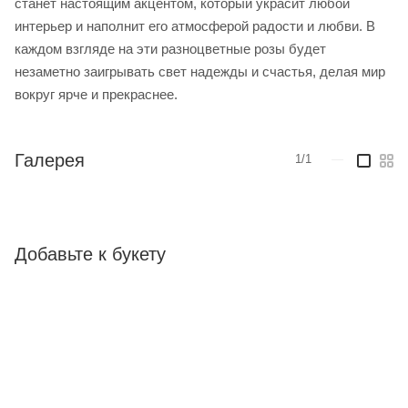
станет настоящим акцентом, который украсит любой
интерьер и наполнит его атмосферой радости и любви. В
каждом взгляде на эти разноцветные розы будет
незаметно заигрывать свет надежды и счастья, делая мир
вокруг ярче и прекраснее.
Галерея
1/1
—
Добавьте к букету