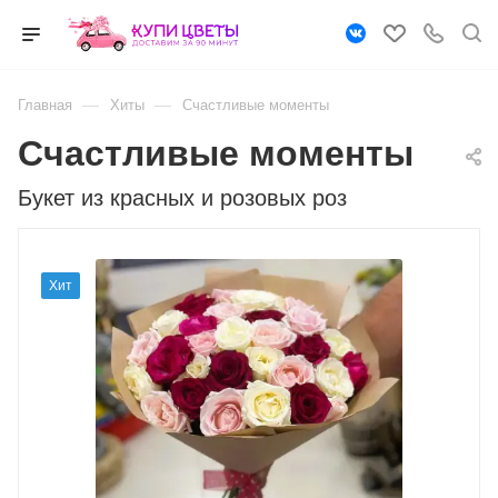
—
—
Главная
Хиты
Счастливые моменты
Счастливые моменты
Букет из красных и розовых роз
Хит