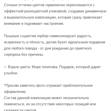
Сочные оттенки цветов гармонично перекликаются с
эффектной разноцветной упаковкой, создавая динамичную
и выразительную композицию, которая сразу привлекает
внимание и поднимает настроение.
Пышные соцветия гербер символизируют радость,
искренность и лёгкость, делая букет идеальным подарком
для любого повода - от дня рождения до приятного
сюрприза без причины.
✨ Взрыв цвета. Море позитива. Подарок, который дарит
улыбки.
*Просим заметить-фото отражает приблизительное
оформление.
Cостав данной композиции может незначительно
поменяться, из-за отсутствия некоторых позиций или
сезонности цветов.