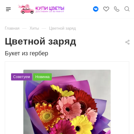
—
—
Главная
Хиты
Цветной заряд
Цветной заряд
Букет из гербер
Советуем
Новинка