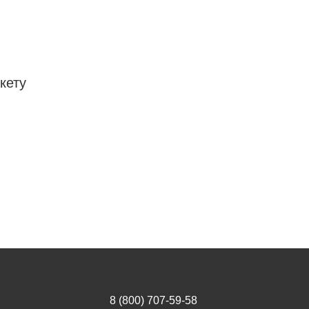
кету
8 (800) 707-59-58