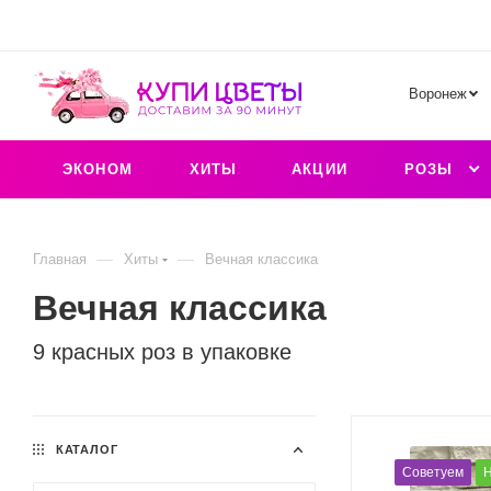
Воронеж
ЭКОНОМ
ХИТЫ
АКЦИИ
РОЗЫ
—
—
Главная
Хиты
Вечная классика
Вечная классика
9 красных роз в упаковке
КАТАЛОГ
Советуем
Н