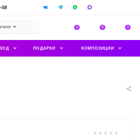
9-58
аталог
0
0
0
ВОД
ПОДАРКИ
КОМПОЗИЦИИ