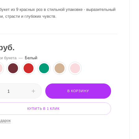
укет из 9 красных роз в стильной упаковке - выразительный
, страсти и глубоких чувств.
руб.
ки букета
—
Белый
В КОРЗИНУ
КУПИТЬ В 1 КЛИК
одарок