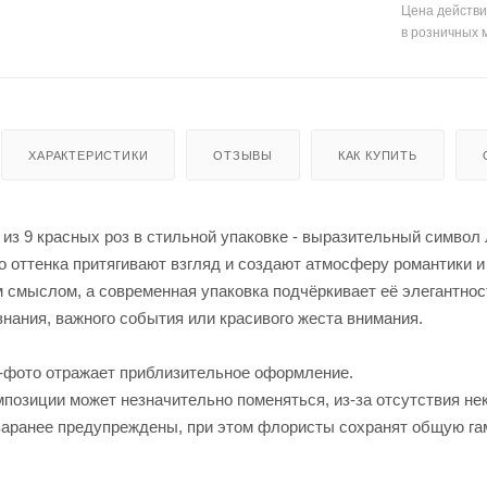
Цена действи
в розничных 
ХАРАКТЕРИСТИКИ
ОТЗЫВЫ
КАК КУПИТЬ
из 9 красных роз в стильной упаковке - выразительный символ 
 оттенка притягивают взгляд и создают атмосферу романтики и
 смыслом, а современная упаковка подчёркивает её элегантнос
нания, важного события или красивого жеста внимания.
-фото отражает приблизительное оформление.
позиции может незначительно поменяться, из-за отсутствия не
заранее предупреждены, при этом флористы сохранят общую га