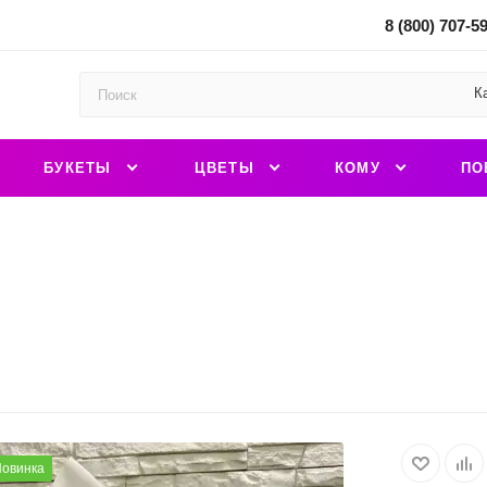
8 (800) 707-5
К
БУКЕТЫ
ЦВЕТЫ
КОМУ
ПО
овинка