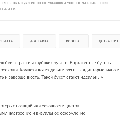
тельна только для интернет-магазина и может отличаться от цен
магазинах
ОПЛАТА
ДОСТАВКА
ВОЗВРАТ
ДОПОЛНИТЕЛЬН
любви, страсти и глубоких чувств. Бархатистые бутоны
 роскоши. Композиция из девяти роз выглядит гармонично и
ть и завершённость. Такой букет станет идеальным
которых позиций или сезонности цветов.
мму, настроение и визуальное оформление.