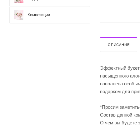
Композиции
ОПИСАНИЕ
Эффектный букет 
насыщенного алого
наполнена особым
подарком для приз
*Просим заметить
Cостав данной ком
О чем вы будете 