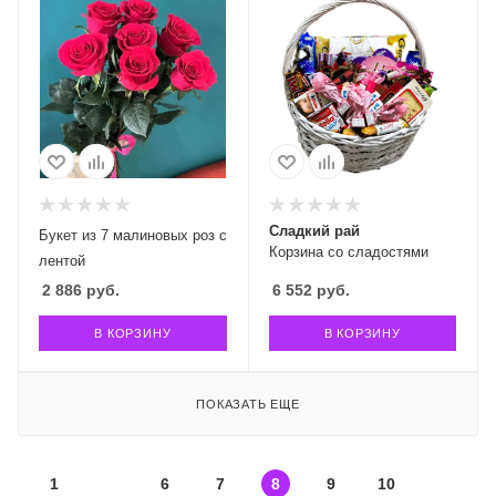
Сладкий рай
Букет из 7 малиновых роз с
Корзина со сладостями
лентой
2 886
руб.
6 552
руб.
В КОРЗИНУ
В КОРЗИНУ
ПОКАЗАТЬ ЕЩЕ
1
6
7
8
9
10