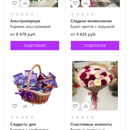
Альстромериум
Сладкое великолепие
Корзина альстромерий
Букет цветов с игрушкой
от
6 678 руб.
от
4 625 руб.
ПОДРОБНЕЕ
ПОДРОБНЕЕ
Сладость дня
Счастливые моменты
Корзина с конфетами
Букет из красных и