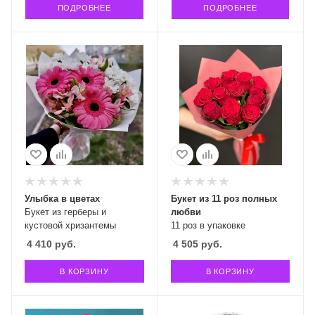
ПОДРОБНЕЕ
ПОДРОБНЕЕ
Улыбка в цветах
Букет из 11 роз полных
Букет из герберы и
любви
кустовой хризантемы
11 роз в упаковке
4 410
руб.
4 505
руб.
В КОРЗИНУ
В КОРЗИНУ