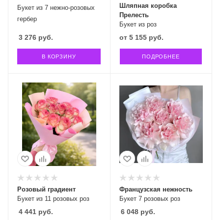
Шляпная коробка
Букет из 7 нежно-розовых
Прелесть
гербер
Букет из роз
3 276
руб.
от
5 155 руб.
В КОРЗИНУ
ПОДРОБНЕЕ
Розовый градиент
Французская нежность
Букет из 11 розовых роз
Букет 7 розовых роз
4 441
руб.
6 048
руб.