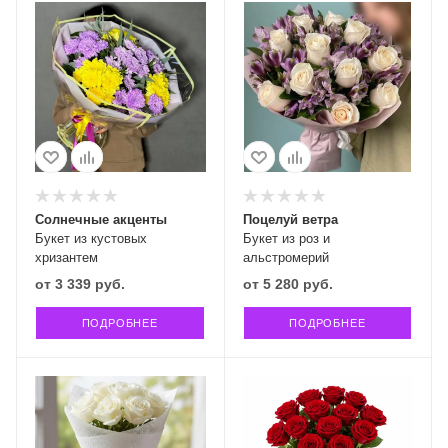
Солнечные акценты
Поцелуй ветра
Букет из кустовых
Букет из роз и
хризантем
альстромерий
от
3 339 руб.
от
5 280 руб.
ПОДРОБНЕЕ
ПОДРОБНЕЕ