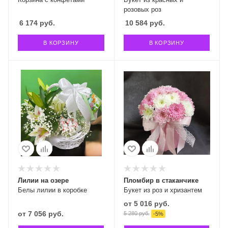
розовых роз
6 174
руб.
10 584
руб.
В КОРЗИНУ
В КОРЗИНУ
Лилии на озере
Пломбир в стаканчике
Белы лилии в коробке
Букет из роз и хризантем
от
5 016 руб.
от
7 056 руб.
5 280 руб.
-
5
%