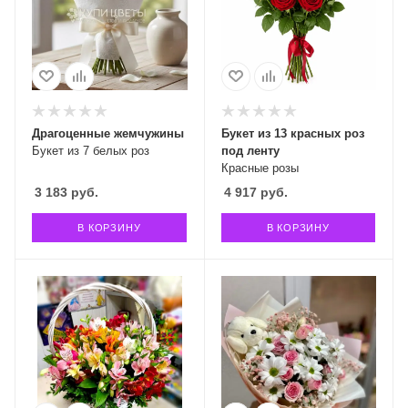
Драгоценные жемчужины
Букет из 13 красных роз
Букет из 7 белых роз
под ленту
Красные розы
3 183
руб.
4 917
руб.
В КОРЗИНУ
В КОРЗИНУ