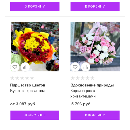
В КОРЗИНУ
В КОРЗИНУ
Пиршество цветов
Вдохновение природы
Букет из хризантем
Корзина роз с
хризантемами
от
3 087 руб.
5 796
руб.
ПОДРОБНЕЕ
В КОРЗИНУ