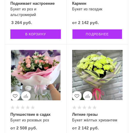
Поднимает настроение
Кармен
Букет из роз и
Букет из гвоздик
альстромерий
3 264
руб.
от
2 142 руб.
В КОРЗИНУ
ПОДРОБНЕЕ
Путешествие в садах
Летние грезы
Букет из розовых роз
Букет жёлтых хризантем
от
2 508 руб.
от
2 142 руб.