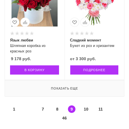
Язык любви
Сладкий момент
Шляпная коробка из
Букет из роз и хризантем
красных роз
9 178
руб.
от
3 300 руб.
В КОРЗИНУ
ПОДРОБНЕЕ
ПОКАЗАТЬ ЕЩЕ
1
7
8
9
10
11
46