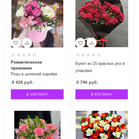
Романтическое
Букет из 15 красных роз в
признание
упаковке
Розы в шляпной коробке
6 426
руб.
5 796
руб.
В КОРЗИНУ
В КОРЗИНУ