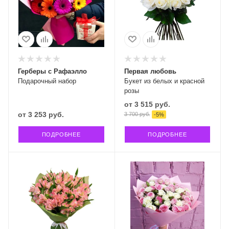
Герберы с Рафаэлло
Первая любовь
Подарочный набор
Букет из белых и красной
розы
от
3 515 руб.
от
3 253 руб.
3 700 руб.
-
5
%
ПОДРОБНЕЕ
ПОДРОБНЕЕ