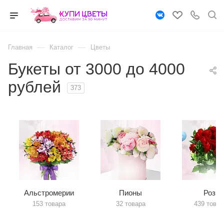
—
—
Главная
Каталог
Цветы
Букеты от 3000 до 4000
рублей
373
Альстромерии
Пионы
Розы
153 товара
32 товара
439 товар