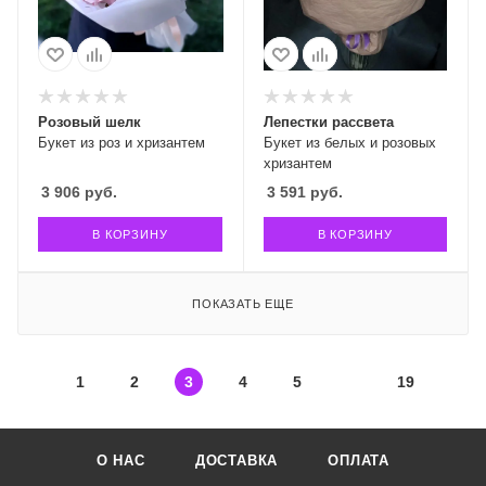
Розовый шелк
Лепестки рассвета
Букет из роз и хризантем
Букет из белых и розовых
хризантем
3 906
руб.
3 591
руб.
В КОРЗИНУ
В КОРЗИНУ
ПОКАЗАТЬ ЕЩЕ
1
2
3
4
5
19
О НАС
ДОСТАВКА
ОПЛАТА