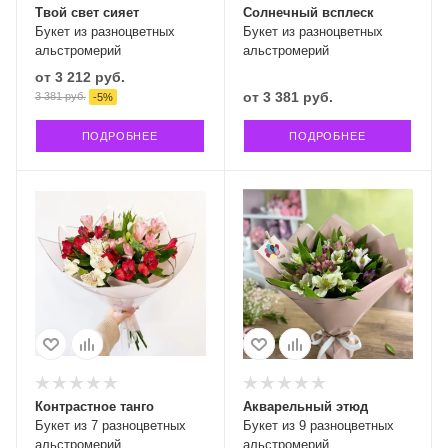
Твой свет сияет
Солнечный всплеск
Букет из разноцветных
Букет из разноцветных
альстромерий
альстромерий
от
3 212 руб.
от
3 381 руб.
3 381 руб.
-
5
%
ПОДРОБНЕЕ
ПОДРОБНЕЕ
Контрастное танго
Акварельный этюд
Букет из 7 разноцветных
Букет из 9 разноцветных
альстромерий
альстромерий