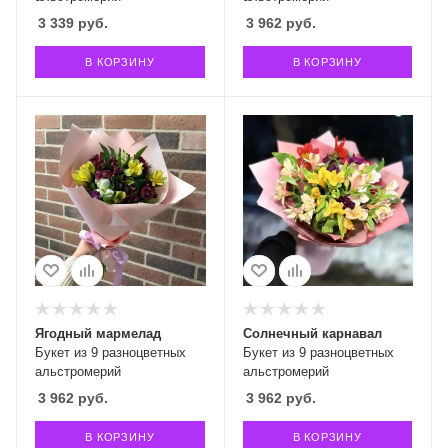
3 339
руб.
3 962
руб.
В КОРЗИНУ
В КОРЗИНУ
Ягодный мармелад
Солнечный карнавал
Букет из 9 разноцветных
Букет из 9 разноцветных
альстромерий
альстромерий
3 962
руб.
3 962
руб.
В КОРЗИНУ
В КОРЗИНУ