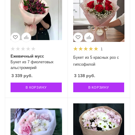
1
Ежевичный мусс
Букет из 5 красных роз с
Букет из 7 фиолетовых
гипсофилой
альстромерий
3 339
руб.
3 138
руб.
В КОРЗИНУ
В КОРЗИНУ