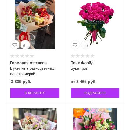
Гармония оттенков
Пинк Флойд
Букет из 7 разноцветных
Букет роз
альстромерий
3 339
руб.
от
3 465 руб.
В КОРЗИНУ
ПОДРОБНЕЕ