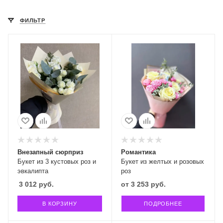
ФИЛЬТР
Внезапный сюрприз
Романтика
Букет из 3 кустовых роз и
Букет из желтых и розовых
эвкалипта
роз
3 012
руб.
от
3 253 руб.
В КОРЗИНУ
ПОДРОБНЕЕ