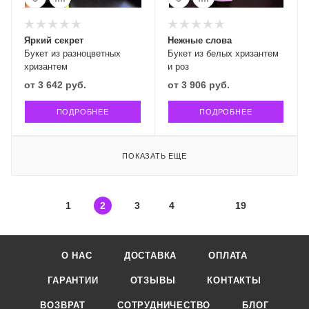
Яркий секрет
Нежные слова
Букет из разноцветных
Букет из белых хризантем
хризантем
и роз
от
3 642 руб.
от
3 906 руб.
ПОДРОБНЕЕ
ПОДРОБНЕЕ
ПОКАЗАТЬ ЕЩЕ
1
2
3
4
19
О НАС
ДОСТАВКА
ОПЛАТА
ГАРАНТИИ
ОТЗЫВЫ
КОНТАКТЫ
ВОЗВРАТ
СОТРУДНИЧЕСТВО
БЛОГ