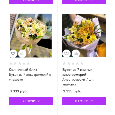
В КОРЗИНУ
В КОРЗИНУ
Солнечный блик
Букет из 7 желтых
Букет из 7 альстромерий в
альстромерий
упаковке
Альстромерии 7 шт,
упаковка
3 339
руб.
3 339
руб.
В КОРЗИНУ
В КОРЗИНУ