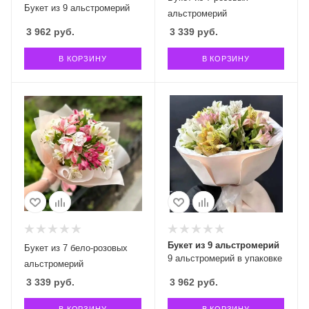
Букет из 9 альстромерий
альстромерий
3 962
руб.
3 339
руб.
В КОРЗИНУ
В КОРЗИНУ
Букет из 9 альстромерий
Букет из 7 бело-розовых
9 альстромерий в упаковке
альстромерий
3 339
руб.
3 962
руб.