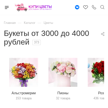
—
—
Главная
Каталог
Цветы
Букеты от 3000 до 4000
рублей
373
Альстромерии
Пионы
Розы
153 товара
32 товара
436 товар