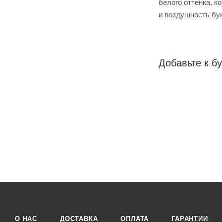
белого оттенка, к
и воздушность бук
Добавьте к бу
О НАС
ДОСТАВКА
ОПЛАТА
ГАРАНТИИ