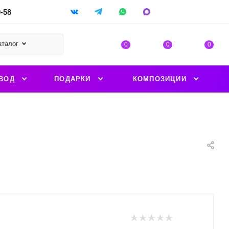
9-58
аталог
0
0
0
ВОД
ПОДАРКИ
КОМПОЗИЦИИ