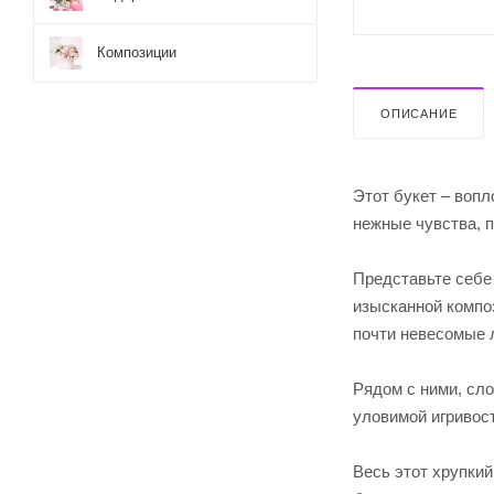
Композиции
ОПИСАНИЕ
Этот букет – вопл
нежные чувства, п
Представьте себе 
изысканной компо
почти невесомые 
Рядом с ними, сл
уловимой игривос
Весь этот хрупкий