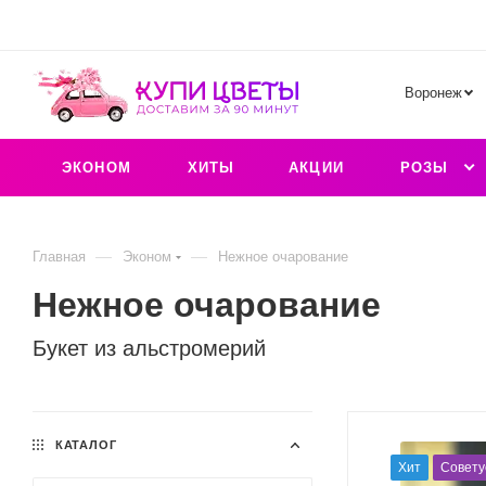
Воронеж
ЭКОНОМ
ХИТЫ
АКЦИИ
РОЗЫ
—
—
Главная
Эконом
Нежное очарование
Нежное очарование
Букет из альстромерий
КАТАЛОГ
Хит
Совету