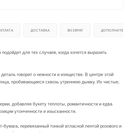
ОПЛАТА
ДОСТАВКА
ВОЗВРАТ
ДОПОЛНИТЕЛЬН
 подойдет для тех случаев, когда хочется выразить
 деталь говорит о нежности и изяществе. В центре этой
лнца, пробивающиеся сквозь утреннюю дымку. Их чистые,
ерии, добавляя букету теплоты, романтичности и едва
озиции утонченности и изысканности.
т-бумага, перевязанный тонкой атласной лентой розового и