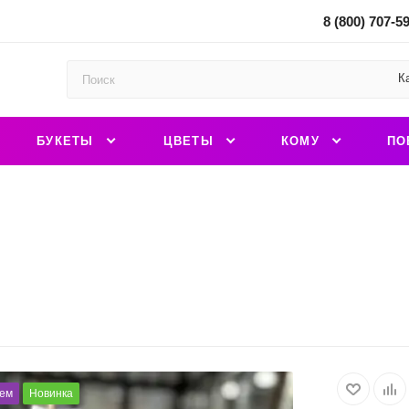
8 (800) 707-5
К
БУКЕТЫ
ЦВЕТЫ
КОМУ
ПО
ем
Новинка