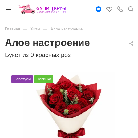
—
—
Главная
Хиты
Алое настроение
Алое настроение
Букет из 9 красных роз
Советуем
Новинка