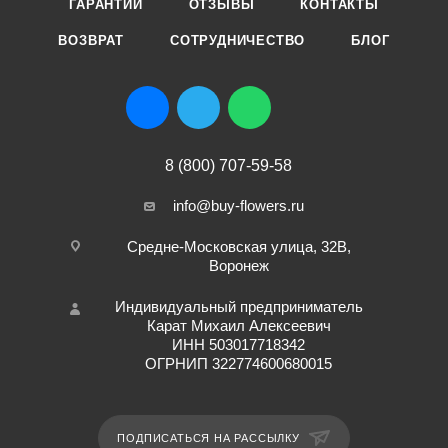
ГАРАНТИИ
ОТЗЫВЫ
КОНТАКТЫ
ВОЗВРАТ
СОТРУДНИЧЕСТВО
БЛОГ
8 (800) 707-59-58
info@buy-flowers.ru
Средне-Московская улица, 32В,
Воронеж
Индивидуальный предприниматель
Карат Михаил Алексеевич
ИНН 503017718342
ОГРНИП 322774600680015
ПОДПИСАТЬСЯ НА РАССЫЛКУ