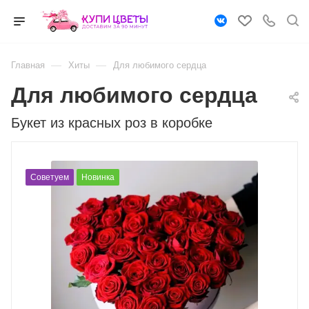
—
—
Главная
Хиты
Для любимого сердца
Для любимого сердца
Букет из красных роз в коробке
Советуем
Новинка