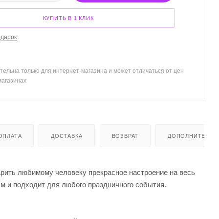
КУПИТЬ В 1 КЛИК
одарок
тельна только для интернет-магазина и может отличаться от цен
магазинах
ОПЛАТА
ДОСТАВКА
ВОЗВРАТ
ДОПОЛНИТЕЛЬН
арить любимому человеку прекрасное настроение на весь
ым и подходит для любого праздничного события.