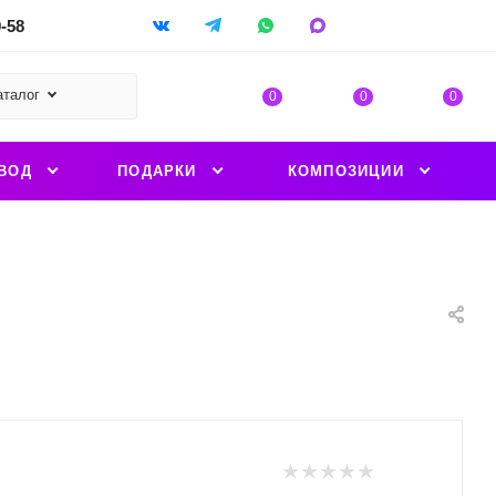
9-58
аталог
0
0
0
ВОД
ПОДАРКИ
КОМПОЗИЦИИ