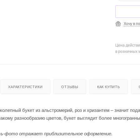
Хочу в п
Цена действи
в розничных 
ХАРАКТЕРИСТИКИ
ОТЗЫВЫ
КАК КУПИТЬ
колепный букет из альстромерий, роз и хризантем – значит под
такому разнообразию цветов, букет выглядит более многогранн
ь-фото отражает приблизительное оформление.