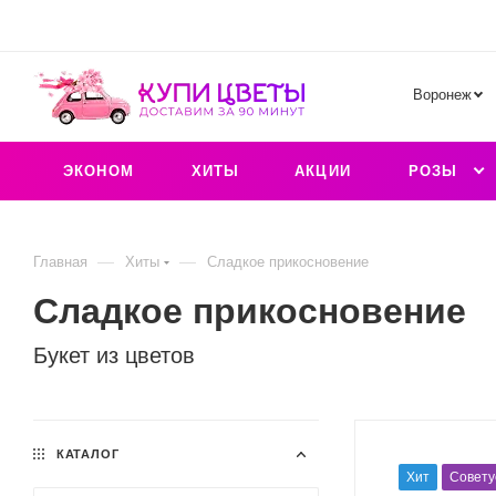
Воронеж
ЭКОНОМ
ХИТЫ
АКЦИИ
РОЗЫ
—
—
Главная
Хиты
Сладкое прикосновение
Сладкое прикосновение
Букет из цветов
КАТАЛОГ
Хит
Совету