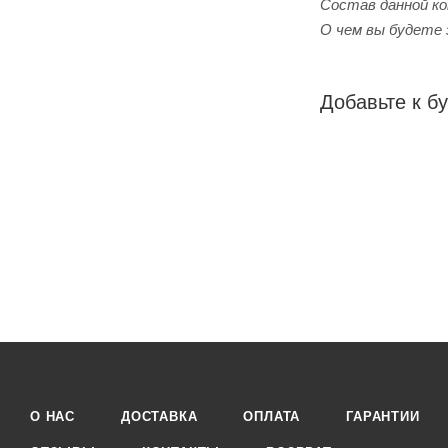
Cостав данной ко
О чем вы будете 
Добавьте к бу
О НАС
ДОСТАВКА
ОПЛАТА
ГАРАНТИИ