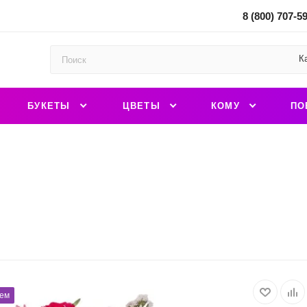
8 (800) 707-5
К
БУКЕТЫ
ЦВЕТЫ
КОМУ
ПО
ем