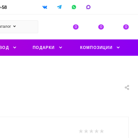
9-58
аталог
0
0
0
ВОД
ПОДАРКИ
КОМПОЗИЦИИ