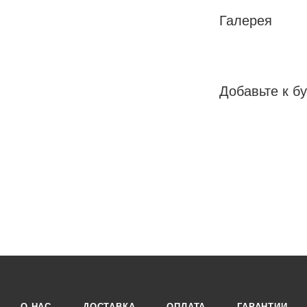
Галерея
Добавьте к бу
О НАС
ДОСТАВКА
ОПЛАТА
ГАРАНТИИ