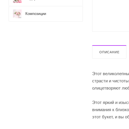
Композиции
ОПИСАНИЕ
Этот великолепны
страсти и чистоты
олицетворяют любо
Этот яркий и изыс
внимания к близко
этот букет, и вы 