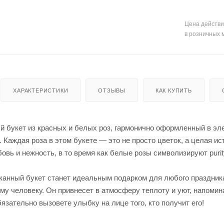
Цена действи
в розничных 
ХАРАКТЕРИСТИКИ
ОТЗЫВЫ
КАК КУПИТЬ
й букет из красных и белых роз, гармонично оформленный в эле
. Каждая роза в этом букете — это не просто цветок, а целая 
вь и нежность, в то время как белые розы символизируют purit
канный букет станет идеальным подарком для любого праздника
му человеку. Он привнесет в атмосферу теплоту и уют, напомина
обязательно вызовете улыбку на лице того, кто получит его!