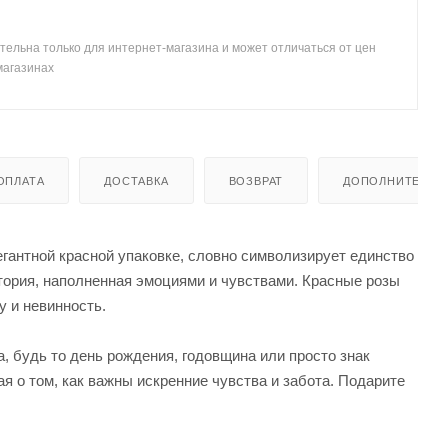
тельна только для интернет-магазина и может отличаться от цен
магазинах
ОПЛАТА
ДОСТАВКА
ВОЗВРАТ
ДОПОЛНИТЕЛЬН
гантной красной упаковке, словно символизирует единство
история, наполненная эмоциями и чувствами. Красные розы
y и невинность.
, будь то день рождения, годовщина или просто знак
я о том, как важны искренние чувства и забота. Подарите