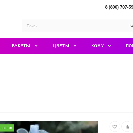
8 (800) 707-5
К
БУКЕТЫ
ЦВЕТЫ
КОМУ
ПО
овинка