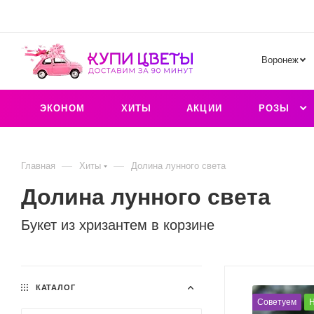
Воронеж
ЭКОНОМ
ХИТЫ
АКЦИИ
РОЗЫ
—
—
Главная
Хиты
Долина лунного света
Долина лунного света
Букет из хризантем в корзине
КАТАЛОГ
Советуем
Н