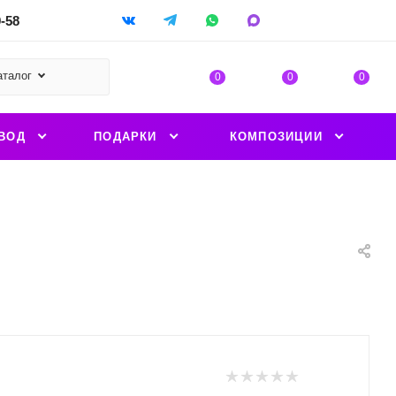
9-58
аталог
0
0
0
ВОД
ПОДАРКИ
КОМПОЗИЦИИ