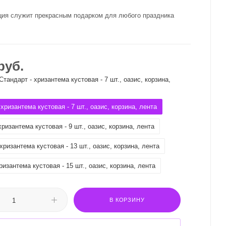
ция служит прекрасным подарком для любого праздника
руб.
Стандарт - хризантема кустовая - 7 шт., оазис, корзина,
 хризантема кустовая - 7 шт., оазис, корзина, лента
хризантема кустовая - 9 шт., оазис, корзина, лента
хризантема кустовая - 13 шт., оазис, корзина, лента
ризантема кустовая - 15 шт., оазис, корзина, лента
В КОРЗИНУ