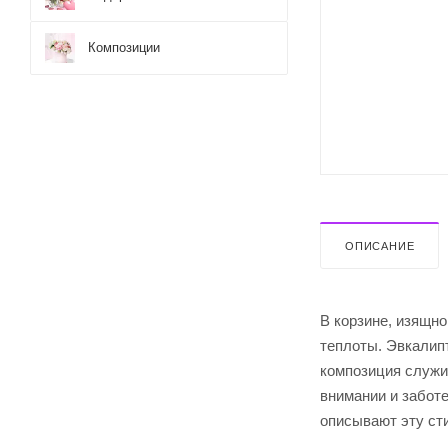
Композиции
ОПИСАНИЕ
В корзине, изящн
теплоты. Эвкалипт
композиция служи
внимании и забот
описывают эту ст