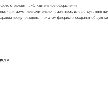
-фото отражает приблизительное оформление.
позиции может незначительно поменяться, из-за отсутствия не
заранее предупреждены, при этом флористы сохранят общую га
кету