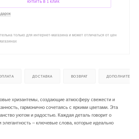
КУПИТЬ В 1 КЛИК
одарок
тельна только для интернет-магазина и может отличаться от цен
магазинах
ОПЛАТА
ДОСТАВКА
ВОЗВРАТ
ДОПОЛНИТЕЛЬН
ковые хризантемы, создающие атмосферу свежести и
анность, гармонично сочетаясь с яркими цветами. Эта
анство уютом и радостью. Каждая деталь говорит о
и элегантность – ключевые слова, которые идеально