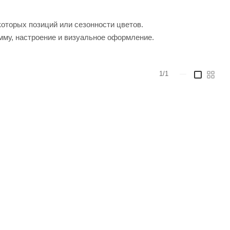
которых позиций или сезонности цветов.
мму, настроение и визуальное оформление.
1/1
—