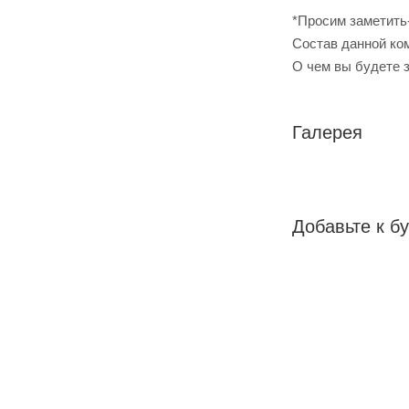
*Просим заметить
Cостав данной ком
О чем вы будете 
Галерея
Добавьте к бу