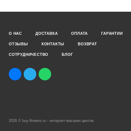
О НАС
ДОСТАВКА
ОПЛАТА
ГАРАНТИИ
ОТЗЫВЫ
КОНТАКТЫ
ВОЗВРАТ
СОТРУДНИЧЕСТВО
БЛОГ
2026 © buy-flowers.ru - интернет-магазин цветов