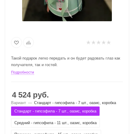
Такой подарок легко передать и он будет радовать глаз как
получателя, так и гостей.
Подробности
4 524
руб.
Вариант
—
Стандарт - гипсофила - 7 шт., оазис, коробка
Стандарт - гипсофила - 7 шт., оазис, коробка
Средний - гипсофила - 11 шт., оазис, коробка