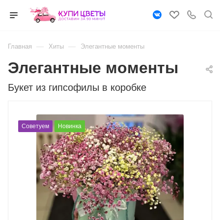
—
—
Главная
Хиты
Элегантные моменты
Элегантные моменты
Букет из гипсофилы в коробке
Советуем
Новинка