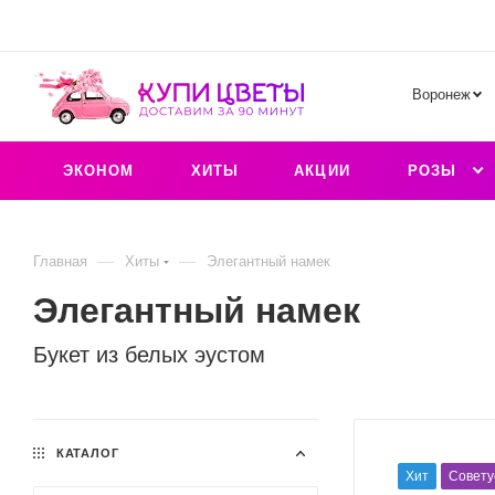
Воронеж
ЭКОНОМ
ХИТЫ
АКЦИИ
РОЗЫ
—
—
Главная
Хиты
Элегантный намек
Элегантный намек
Букет из белых эустом
КАТАЛОГ
Хит
Совету