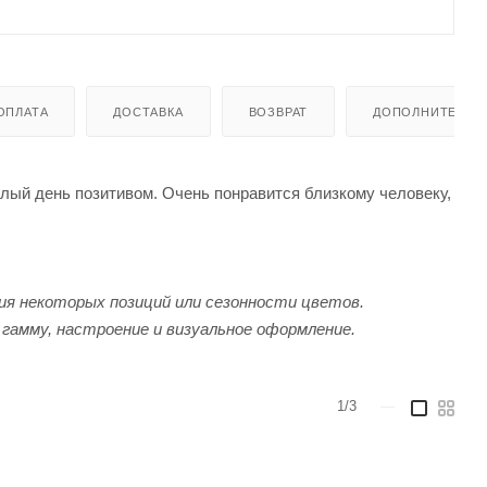
ОПЛАТА
ДОСТАВКА
ВОЗВРАТ
ДОПОЛНИТЕЛЬН
лый день позитивом. Очень понравится близкому человеку,
я некоторых позиций или сезонности цветов.
гамму, настроение и визуальное оформление.
1/3
—