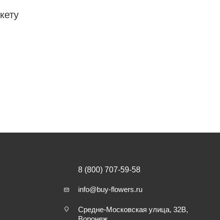
кету
8 (800) 707-59-58
info@buy-flowers.ru
Средне-Московская улица, 32В,
Воронеж