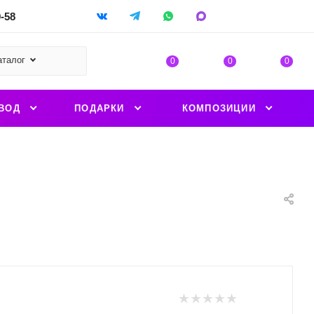
9-58
аталог
0
0
0
ВОД
ПОДАРКИ
КОМПОЗИЦИИ