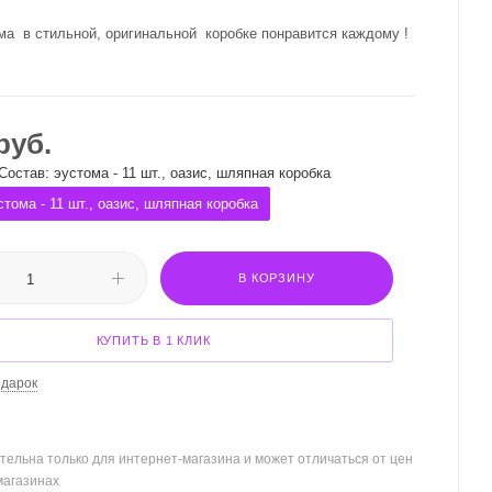
ма в стильной, оригинальной коробке понравится каждому !
руб.
Состав: эустома - 11 шт., оазис, шляпная коробка
стома - 11 шт., оазис, шляпная коробка
В КОРЗИНУ
КУПИТЬ В 1 КЛИК
одарок
тельна только для интернет-магазина и может отличаться от цен
магазинах