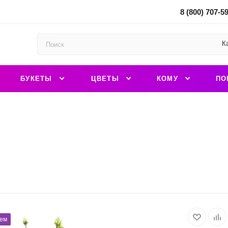
8 (800) 707-5
К
БУКЕТЫ
ЦВЕТЫ
КОМУ
ПО
ем