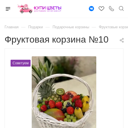
—
—
—
Главная
Подарки
Подарочные корзины
Фруктовые корз
Фруктовая корзина №10
Советуем