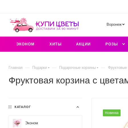
Воронеж
ЭКОНОМ
ХИТЫ
АКЦИИ
РОЗЫ
—
—
—
Главная
Подарки
Подарочные корзины
Фруктовые 
Фруктовая корзина с цвета
КАТАЛОГ
Новинка
Эконом