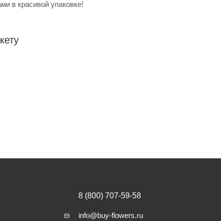
ми в красивой упаковке!
кету
8 (800) 707-59-58
info@buy-flowers.ru