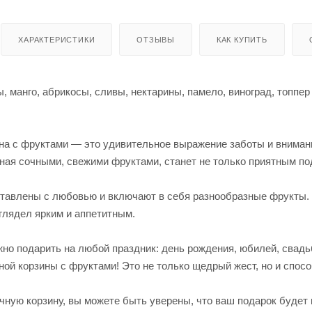
ХАРАКТЕРИСТИКИ
ОТЗЫВЫ
КАК КУПИТЬ
, манго, абрикосы, сливы, нектарины, памело, виноград, топпер 
на с фруктами — это удивительное выражение заботы и внимани
нная сочными, свежими фруктами, станет не только приятным по
тавлены с любовью и включают в себя разнообразные фрукты. 
глядел ярким и аппетитным.
но подарить на любой праздник: день рождения, юбилей, свадьб
ой корзины с фруктами! Это не только щедрый жест, но и спос
чную корзину, вы можете быть уверены, что ваш подарок будет