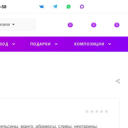
9-58
аталог
0
0
0
ВОД
ПОДАРКИ
КОМПОЗИЦИИ
пельсины, манго, абрикосы, сливы, нектарины,