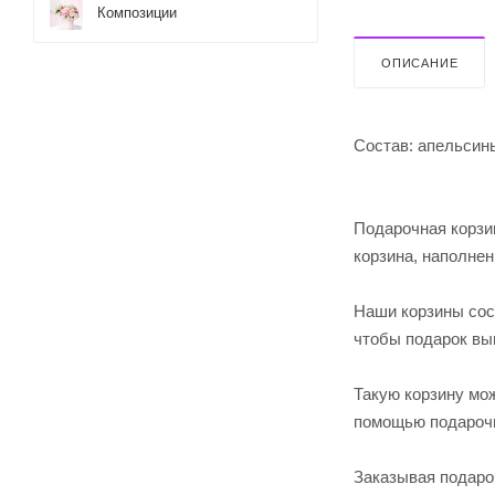
Композиции
ОПИСАНИЕ
Состав: апельсины
Подарочная корзи
корзина, наполне
Наши корзины сос
чтобы подарок вы
Такую корзину мож
помощью подарочн
Заказывая подаро