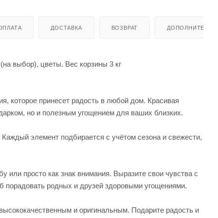
ОПЛАТА
ДОСТАВКА
ВОЗВРАТ
ДОПОЛНИТЕЛЬН
(на выбор), цветы. Вес корзины 3 кг
я, которое принесет радость в любой дом. Красивая
дарком, но и полезным угощением для ваших близких.
Каждый элемент подбирается с учётом сезона и свежести,
у или просто как знак внимания. Выразите свои чувства с
об порадовать родных и друзей здоровыми угощениями.
 высококачественным и оригинальным. Подарите радость и