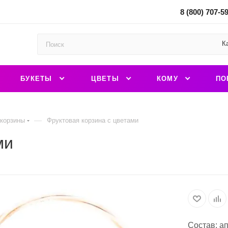
8 (800) 707-5
К
БУКЕТЫ
ЦВЕТЫ
КОМУ
ПО
—
корзины
Фруктовая корзина с цветами
ми
Состав: а