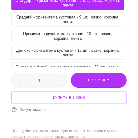
Стандарт - хризантема кустовая - 7 шт., оазис, корзина,
лента
Средний - хризантема кустовая - 9 шт., оазис, корзина,
лента
Премиум - хризантема кустовая - 13 шт., оазис,
корзина, лента
Делюкс - хризантема кустовая - 15 шт., оазис, корзина,
лента
Экстра (на фото) - хризантема кустовая - 35 шт., оазис,
корзина, лента
В КОРЗИНУ
КУПИТЬ В 1 КЛИК
Хочу в подарок
Цена действительна только для интернет-магазина и может
отличаться от цен в розничных магазинах