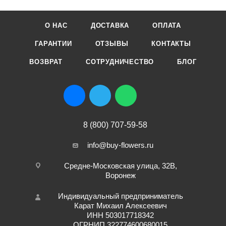
О НАС
ДОСТАВКА
ОПЛАТА
ГАРАНТИИ
ОТЗЫВЫ
КОНТАКТЫ
ВОЗВРАТ
СОТРУДНИЧЕСТВО
БЛОГ
8 (800) 707-59-58
info@buy-flowers.ru
Средне-Московская улица, 32В,
Воронеж
Индивидуальный предприниматель
Карат Михаил Алексеевич
ИНН 503017718342
ОГРНИП 322774600680015