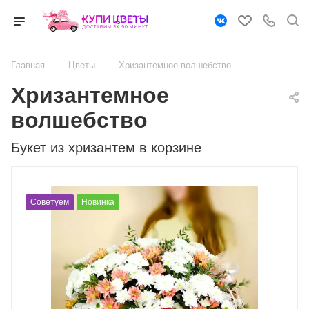
—
—
Главная
Цветы
Хризантемное волшебство
Хризантемное
волшебство
Букет из хризантем в корзине
Советуем
Новинка