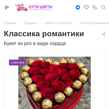
—
—
—
Главная
Подарки
Цветы и сладости
Классика романтик
Классика романтики
Букет из роз в виде сердца
Советуем