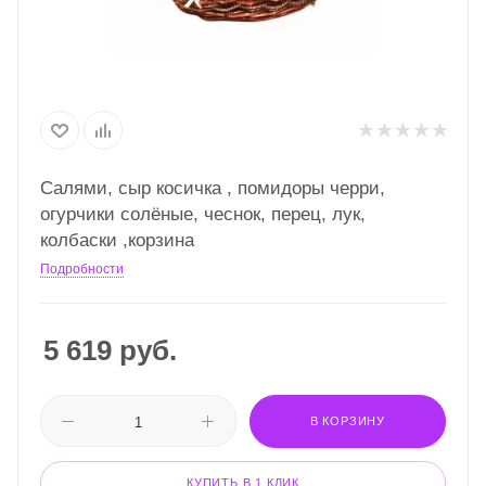
Салями, сыр косичка , помидоры черри,
огурчики солёные, чеснок, перец, лук,
колбаски ,корзина
Подробности
5 619
руб.
В КОРЗИНУ
КУПИТЬ В 1 КЛИК