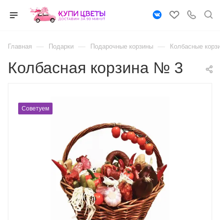
—
—
—
Главная
Подарки
Подарочные корзины
Колбасные корз
Колбасная корзина № 3
Советуем