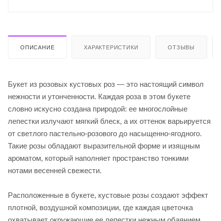
ОПИСАНИЕ
ХАРАКТЕРИСТИКИ
ОТЗЫВЫ
Букет из розовых кустовых роз — это настоящий символ
нежности и утонченности. Каждая роза в этом букете
словно искусно создана природой: ее многослойные
лепестки излучают мягкий блеск, а их оттенок варьируется
от светлого пастельно-розового до насыщенно-ягодного.
Такие розы обладают выразительной форме и изящным
ароматом, который наполняет пространство тонкими
нотами весенней свежести.
Расположенные в букете, кустовые розы создают эффект
плотной, воздушной композиции, где каждая цветочка
охватывает окружающие ее лепестки нежным обаянием.