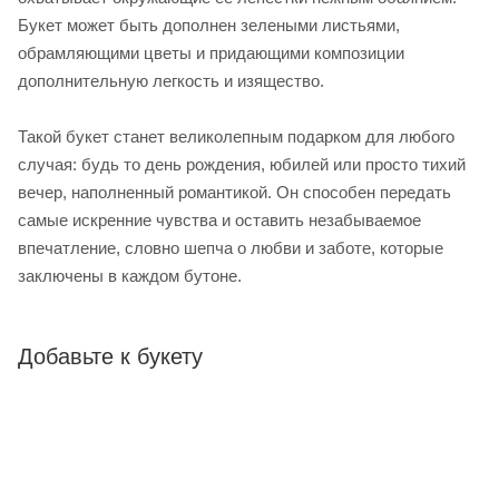
Букет может быть дополнен зелеными листьями,
обрамляющими цветы и придающими композиции
дополнительную легкость и изящество.
Такой букет станет великолепным подарком для любого
случая: будь то день рождения, юбилей или просто тихий
вечер, наполненный романтикой. Он способен передать
самые искренние чувства и оставить незабываемое
впечатление, словно шепча о любви и заботе, которые
заключены в каждом бутоне.
Добавьте к букету