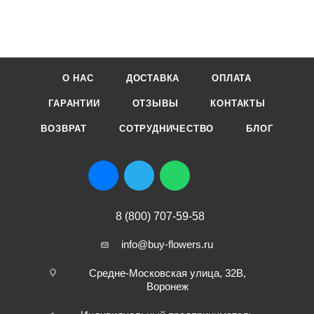
О НАС
ДОСТАВКА
ОПЛАТА
ГАРАНТИИ
ОТЗЫВЫ
КОНТАКТЫ
ВОЗВРАТ
СОТРУДНИЧЕСТВО
БЛОГ
8 (800) 707-59-58
info@buy-flowers.ru
Средне-Московская улица, 32В,
Воронеж