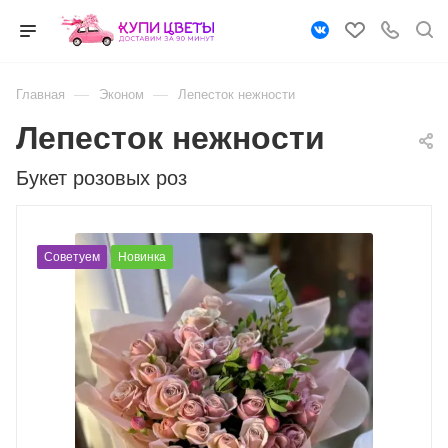
—
—
Главная
Эконом
Лепесток нежности
Лепесток нежности
Букет розовых роз
Советуем
Новинка