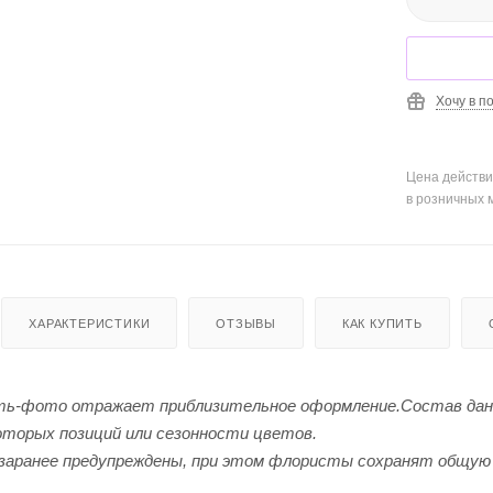
Хочу в п
Цена действи
в розничных 
ХАРАКТЕРИСТИКИ
ОТЗЫВЫ
КАК КУПИТЬ
ь-фото отражает приблизительное оформление.Cостав данно
торых позиций или сезонности цветов.
заранее предупреждены, при этом флористы сохранят общую 