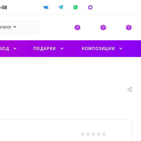
9-58
аталог
0
0
0
ВОД
ПОДАРКИ
КОМПОЗИЦИИ