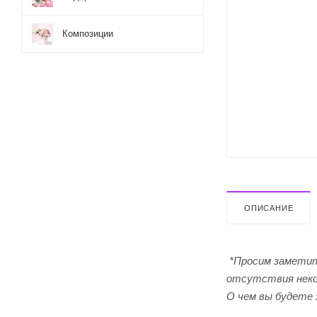
Композиции
ОПИСАНИЕ
*Просим заметит
отсутствия неко
О чем вы будете 