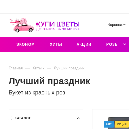
Воронеж
ЭКОНОМ
ХИТЫ
АКЦИИ
РОЗЫ
—
—
Главная
Хиты
Лучший праздник
Лучший праздник
Букет из красных роз
КАТАЛОГ
Хит
Акция