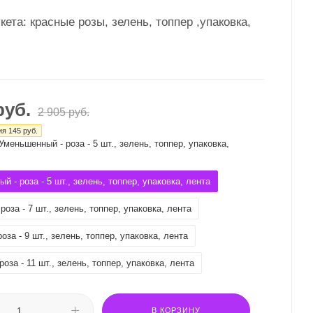
кета: красные розы, зелень, топпер ,упаковка,
уб.
2 905
руб.
ия
145
руб.
Уменьшенный - роза - 5 шт., зелень, топпер, упаковка,
й - роза - 5 шт., зелень, топпер, упаковка, лента
роза - 7 шт., зелень, топпер, упаковка, лента
оза - 9 шт., зелень, топпер, упаковка, лента
оза - 11 шт., зелень, топпер, упаковка, лента
В КОРЗИНУ