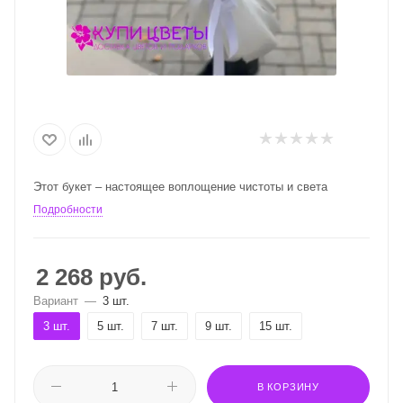
Этот букет – настоящее воплощение чистоты и света
Подробности
2 268
руб.
Вариант
—
3 шт.
3 шт.
5 шт.
7 шт.
9 шт.
15 шт.
В КОРЗИНУ