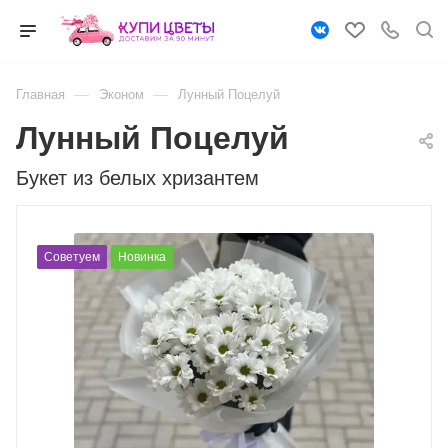
—
—
Главная
Эконом
Лунный Поцелуй
Лунный Поцелуй
Букет из белых хризантем
Советуем
Новинка