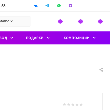
9-58
аталог
0
0
0
ВОД
ПОДАРКИ
КОМПОЗИЦИИ