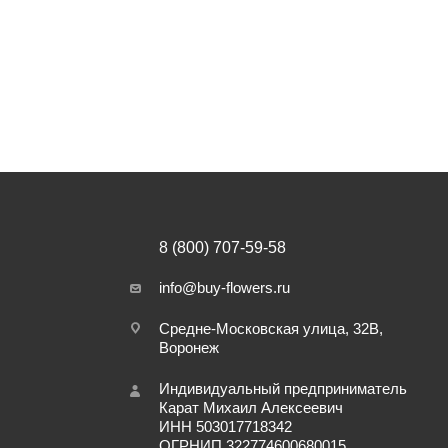
8 (800) 707-59-58
info@buy-flowers.ru
Средне-Московская улица, 32В,
Воронеж
Индивидуальный предприниматель
Карат Михаил Алексеевич
ИНН 503017718342
ОГРНИП 322774600680015