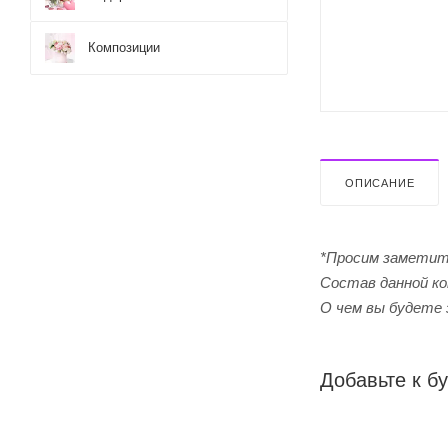
Композиции
ОПИСАНИЕ
*Просим заметит
Cостав данной ко
О чем вы будете 
Добавьте к бу