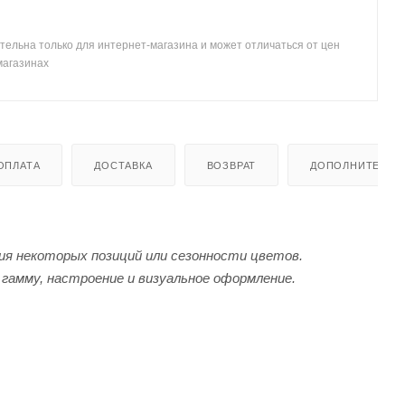
тельна только для интернет-магазина и может отличаться от цен
магазинах
ОПЛАТА
ДОСТАВКА
ВОЗВРАТ
ДОПОЛНИТЕЛЬН
я некоторых позиций или сезонности цветов.
гамму, настроение и визуальное оформление.