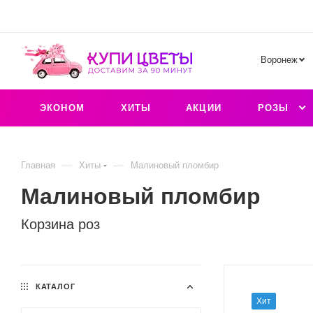
Воронеж
ЭКОНОМ
ХИТЫ
АКЦИИ
РОЗЫ
—
—
Главная
Хиты
Малиновый пломбир
Малиновый пломбир
Корзина роз
КАТАЛОГ
Хит