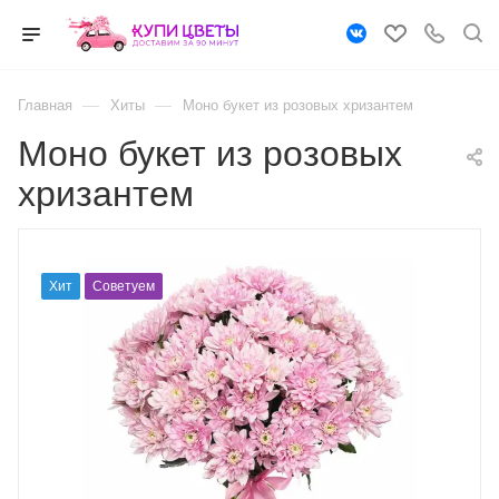
—
—
Главная
Хиты
Моно букет из розовых хризантем
Моно букет из розовых
хризантем
Хит
Советуем