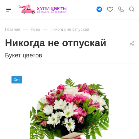
—
—
Главная
Розы
Никогда не отпускай
Никогда не отпускай
Букет цветов
Хит